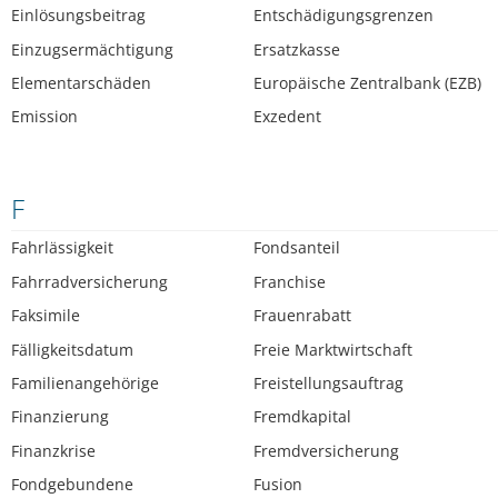
Einlösungsbeitrag
Entschädigungsgrenzen
Einzugsermächtigung
Ersatzkasse
Elementarschäden
Europäische Zentralbank (EZB)
Emission
Exzedent
F
Fahrlässigkeit
Fondsanteil
Fahrradversicherung
Franchise
Faksimile
Frauenrabatt
Fälligkeitsdatum
Freie Marktwirtschaft
Familienangehörige
Freistellungsauftrag
Finanzierung
Fremdkapital
Finanzkrise
Fremdversicherung
Fondgebundene
Fusion