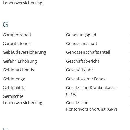
Lebensversicherung
G
Garagenrabatt
Genesungsgeld
Garantiefonds
Genossenschaft
Gebäudeversicherung
Genossenschaftsanteil
Gefahr-Erhöhung
Geschäftsbericht
Geldmarktfonds
Geschäftsjahr
Geldmenge
Geschlossene Fonds
Geldpolitik
Gesetzliche Krankenkasse
(GKV)
Gemischte
Lebensversicherung
Gesetzliche
Rentenversicherung (GRV)