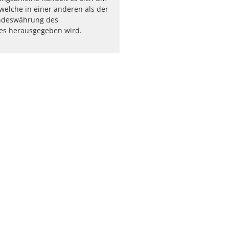
 welche in einer anderen als der
andeswährung des
tes herausgegeben wird.