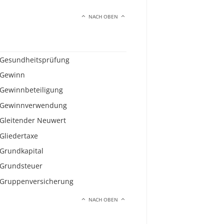
NACH OBEN
Gesundheitsprüfung
Gewinn
Gewinnbeteiligung
Gewinnverwendung
Gleitender Neuwert
Gliedertaxe
Grundkapital
Grundsteuer
Gruppenversicherung
NACH OBEN