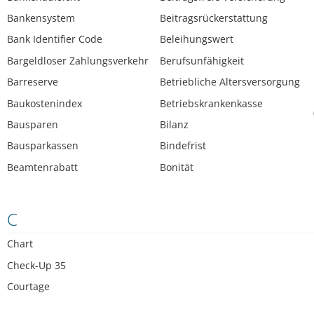
Bankensystem
Beitragsrückerstattung
Bank Identifier Code
Beleihungswert
Bargeldloser Zahlungsverkehr
Berufsunfähigkeit
Barreserve
Betriebliche Altersversorgung
Baukostenindex
Betriebskrankenkasse
Bausparen
Bilanz
Bausparkassen
Bindefrist
Beamtenrabatt
Bonität
C
Chart
Check-Up 35
Courtage