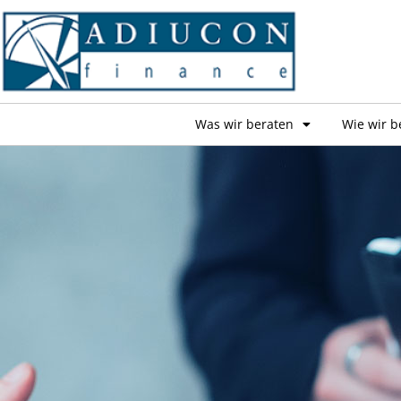
Was wir beraten
Wie wir b