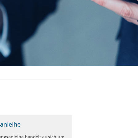
anleihe
ngsanleihe handelt es sich um