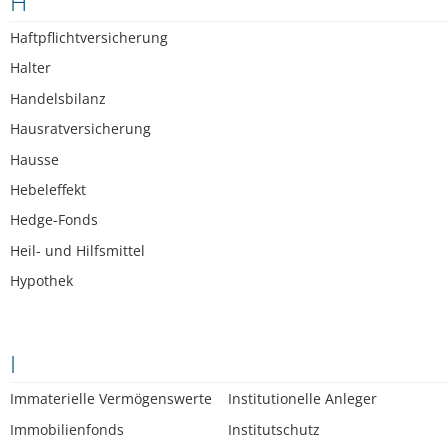
H
Haftpflichtversicherung
Halter
Handelsbilanz
Hausratversicherung
Hausse
Hebeleffekt
Hedge-Fonds
Heil- und Hilfsmittel
Hypothek
I
Immaterielle Vermögenswerte
Institutionelle Anleger
Immobilienfonds
Institutschutz