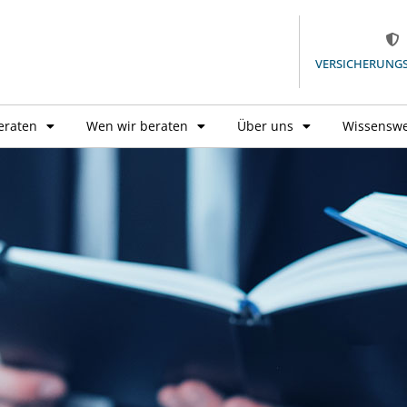
VERSICHERUNG
eraten
Wen wir beraten
Über uns
Wissenswe