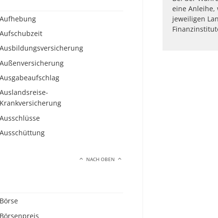
eine Anleihe,
Aufhebung
jeweiligen L
Finanzinstitu
Aufschubzeit
Ausbildungsversicherung
Außenversicherung
Ausgabeaufschlag
Auslandsreise-
Krankversicherung
Ausschlüsse
Ausschüttung
NACH OBEN
Börse
Börsenpreis