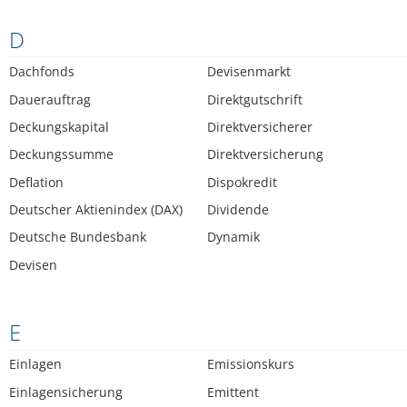
D
Dachfonds
Devisenmarkt
Dauerauftrag
Direktgutschrift
Deckungskapital
Direktversicherer
Deckungssumme
Direktversicherung
Deflation
Dispokredit
Deutscher Aktienindex (DAX)
Dividende
Deutsche Bundesbank
Dynamik
Devisen
E
Einlagen
Emissionskurs
Einlagensicherung
Emittent