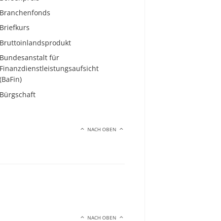
Branchenfonds
Briefkurs
Bruttoinlandsprodukt
Bundesanstalt für
Finanzdienstleistungsaufsicht
(BaFin)
Bürgschaft
NACH OBEN
NACH OBEN