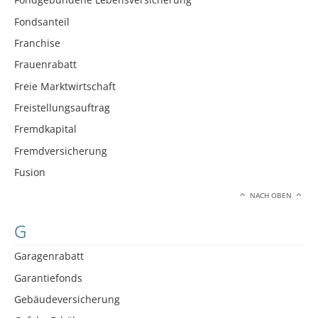
Fondsanteil
Franchise
Frauenrabatt
Freie Marktwirtschaft
Freistellungsauftrag
Fremdkapital
Fremdversicherung
Fusion
NACH OBEN
G
Garagenrabatt
Garantiefonds
Gebäudeversicherung