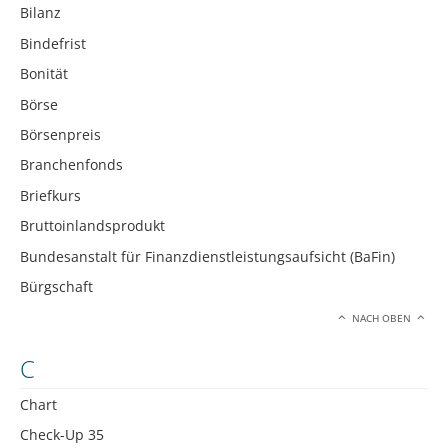
Bilanz
Bindefrist
Bonität
Börse
Börsenpreis
Branchenfonds
Briefkurs
Bruttoinlandsprodukt
Bundesanstalt für Finanzdienstleistungsaufsicht (BaFin)
Bürgschaft
NACH OBEN
C
Chart
Check-Up 35