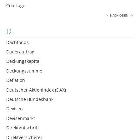
Courtage
NACH OBEN
D
Dachfonds
Dauerauftrag
Deckungskapital
Deckungssumme
Deflation
Deutscher Aktienindex (DAX)
Deutsche Bundesbank
Devisen
Devisenmarkt
Direktgutschrift
Direktversicherer