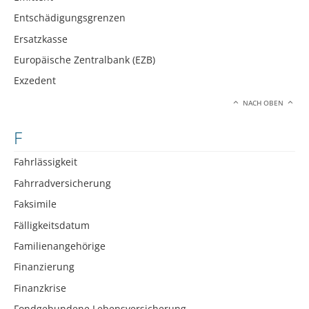
Entschädigungsgrenzen
Ersatzkasse
Europäische Zentralbank (EZB)
Exzedent
NACH OBEN
F
Fahrlässigkeit
Fahrradversicherung
Faksimile
Fälligkeitsdatum
Familienangehörige
Finanzierung
Finanzkrise
Fondgebundene Lebensversicherung