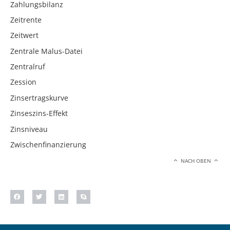
Zahlungsbilanz
Zeitrente
Zeitwert
Zentrale Malus-Datei
Zentralruf
Zession
Zinsertragskurve
Zinseszins-Effekt
Zinsniveau
Zwischenfinanzierung
NACH OBEN