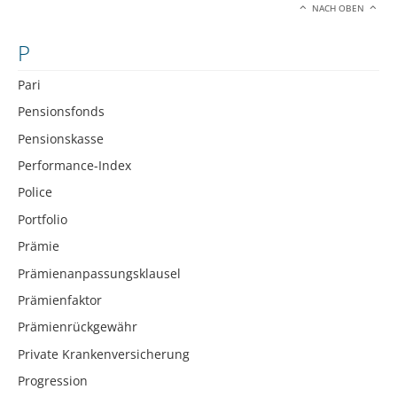
NACH OBEN
P
Pari
Pensionsfonds
Pensionskasse
Performance-Index
Police
Portfolio
Prämie
Prämienanpassungsklausel
Prämienfaktor
Prämienrückgewähr
Private Krankenversicherung
Progression