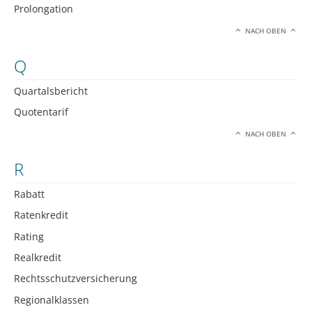
Prolongation
NACH OBEN
Q
Quartalsbericht
Quotentarif
NACH OBEN
R
Rabatt
Ratenkredit
Rating
Realkredit
Rechtsschutzversicherung
Regionalklassen