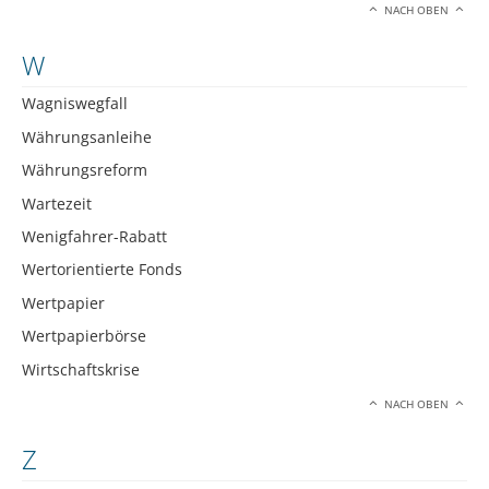
NACH OBEN
W
Wagniswegfall
Währungsanleihe
Währungsreform
Wartezeit
Wenigfahrer-Rabatt
Wertorientierte Fonds
Wertpapier
Wertpapierbörse
Wirtschaftskrise
NACH OBEN
Z