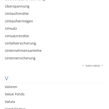
Überspannung
Umlaufrendite
Umlaufvermögen
Umsatz
Umsatzrendite
Unfallversicherung
Unternehmensanleihe
Unterversicherung
NACH OBEN
V
Valoren
Value Fonds
Valuta
Vandalismus