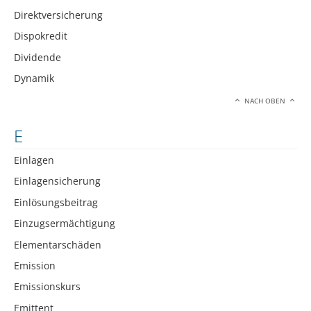
Direktversicherung
Dispokredit
Dividende
Dynamik
NACH OBEN
E
Einlagen
Einlagensicherung
Einlösungsbeitrag
Einzugsermächtigung
Elementarschäden
Emission
Emissionskurs
Emittent