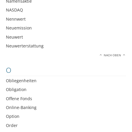
Namensaktie
NASDAQ
Nennwert
Neuemission
Neuwert
Neuwerterstattung
NACH OBEN
O
Obliegenheiten
Obligation
Offene Fonds
Online-Banking
Option
Order