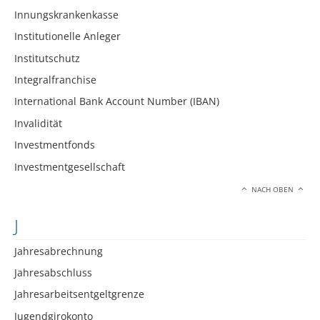
Innungskrankenkasse
Institutionelle Anleger
Institutschutz
Integralfranchise
International Bank Account Number (IBAN)
Invalidität
Investmentfonds
Investmentgesellschaft
NACH OBEN
J
Jahresabrechnung
Jahresabschluss
Jahresarbeitsentgeltgrenze
Jugendgirokonto