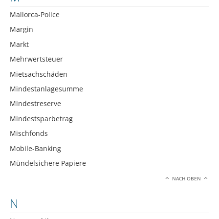
Mallorca-Police
Margin
Markt
Mehrwertsteuer
Mietsachschäden
Mindestanlagesumme
Mindestreserve
Mindestsparbetrag
Mischfonds
Mobile-Banking
Mündelsichere Papiere
NACH OBEN
N