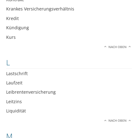
Krankes Versicherungsverhältnis
Kredit
Kündigung
Kurs
NACH OBEN
L
Lastschrift
Laufzeit
Leibrentenversicherung
Leitzins
Liquidität
NACH OBEN
M