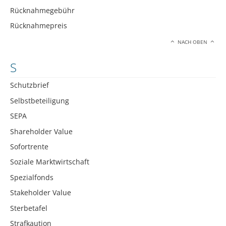
Rücknahmegebühr
Rücknahmepreis
NACH OBEN
S
Schutzbrief
Selbstbeteiligung
SEPA
Shareholder Value
Sofortrente
Soziale Marktwirtschaft
Spezialfonds
Stakeholder Value
Sterbetafel
Strafkaution