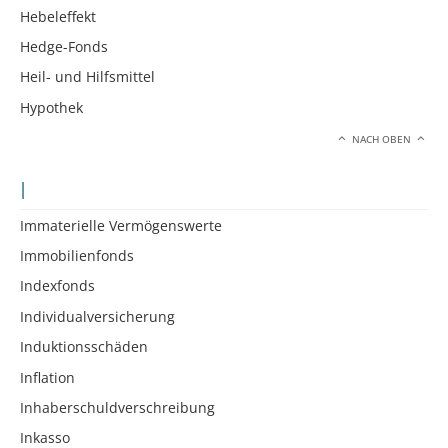
Hebeleffekt
Hedge-Fonds
Heil- und Hilfsmittel
Hypothek
NACH OBEN
I
Immaterielle Vermögenswerte
Immobilienfonds
Indexfonds
Individualversicherung
Induktionsschäden
Inflation
Inhaberschuldverschreibung
Inkasso