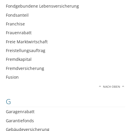
Fondgebundene Lebensversicherung
Fondsanteil
Franchise
Frauenrabatt
Freie Marktwirtschaft
Freistellungsauftrag
Fremdkapital
Fremdversicherung
Fusion
NACH OBEN
G
Garagenrabatt
Garantiefonds
Gebäudeversicherung