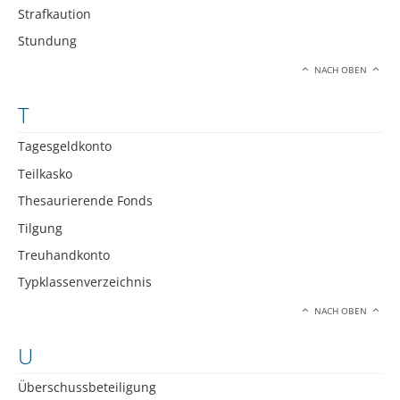
Strafkaution
Stundung
NACH OBEN
T
Tagesgeldkonto
Teilkasko
Thesaurierende Fonds
Tilgung
Treuhandkonto
Typklassenverzeichnis
NACH OBEN
U
Überschussbeteiligung