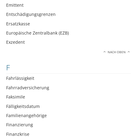
Emittent
Entschädigungsgrenzen
Ersatzkasse
Europäische Zentralbank (EZB)
Exzedent
NACH OBEN
F
Fahrlässigkeit
Fahrradversicherung
Faksimile
Fälligkeitsdatum
Familienangehörige
Finanzierung
Finanzkrise