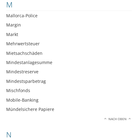
M
Mallorca-Police
Margin
Markt
Mehrwertsteuer
Mietsachschäden
Mindestanlagesumme
Mindestreserve
Mindestsparbetrag
Mischfonds
Mobile-Banking
Mündelsichere Papiere
NACH OBEN
N