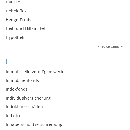
Hausse
Hebeleffekt
Hedge-Fonds
Heil- und Hilfsmittel
Hypothek
NACH OBEN
I
Immaterielle Vermögenswerte
Immobilienfonds
Indexfonds
Individualversicherung
Induktionsschäden
Inflation
Inhaberschuldverschreibung