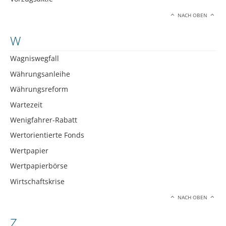
NACH OBEN
W
Wagniswegfall
Währungsanleihe
Währungsreform
Wartezeit
Wenigfahrer-Rabatt
Wertorientierte Fonds
Wertpapier
Wertpapierbörse
Wirtschaftskrise
NACH OBEN
Z