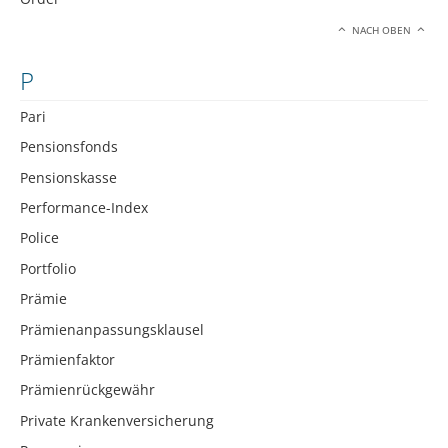
NACH OBEN
P
Pari
Pensionsfonds
Pensionskasse
Performance-Index
Police
Portfolio
Prämie
Prämienanpassungsklausel
Prämienfaktor
Prämienrückgewähr
Private Krankenversicherung