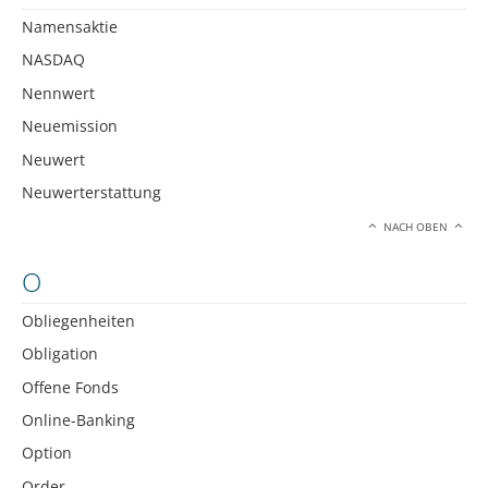
Namensaktie
NASDAQ
Nennwert
Neuemission
Neuwert
Neuwerterstattung
NACH OBEN
O
Obliegenheiten
Obligation
Offene Fonds
Online-Banking
Option
Order