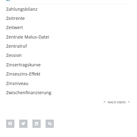
Zahlungsbilanz
Zeitrente
Zeitwert
Zentrale Malus-Datei
Zentralruf
Zession
Zinsertragskurve
Zinseszins-Effekt
Zinsniveau
Zwischenfinanzierung
NACH OBEN