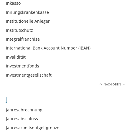
Inkasso
Innungskrankenkasse
Institutionelle Anleger
Institutschutz
Integralfranchise
International Bank Account Number (IBAN)
Invalidität
Investmentfonds
Investmentgesellschaft
NACH OBEN
J
Jahresabrechnung
Jahresabschluss
Jahresarbeitsentgeltgrenze