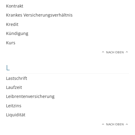
Kontrakt
Krankes Versicherungsverhältnis
Kredit
Kündigung
Kurs
NACH OBEN
L
Lastschrift
Laufzeit
Leibrentenversicherung
Leitzins
Liquidität
NACH OBEN