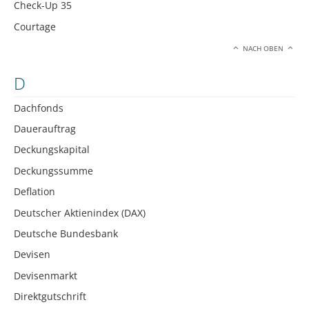
Check-Up 35
Courtage
NACH OBEN
D
Dachfonds
Dauerauftrag
Deckungskapital
Deckungssumme
Deflation
Deutscher Aktienindex (DAX)
Deutsche Bundesbank
Devisen
Devisenmarkt
Direktgutschrift