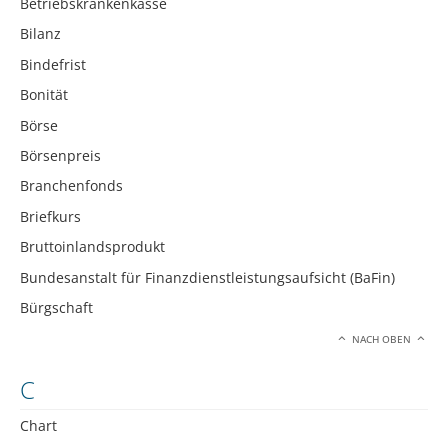
Betriebskrankenkasse
Bilanz
Bindefrist
Bonität
Börse
Börsenpreis
Branchenfonds
Briefkurs
Bruttoinlandsprodukt
Bundesanstalt für Finanzdienstleistungsaufsicht (BaFin)
Bürgschaft
NACH OBEN
C
Chart