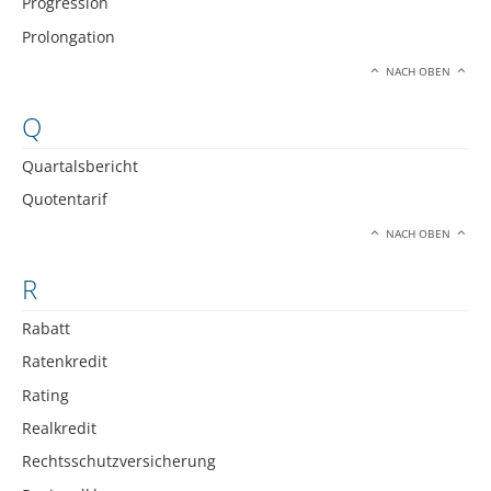
Progression
Prolongation
NACH OBEN
Q
Quartalsbericht
Quotentarif
NACH OBEN
R
Rabatt
Ratenkredit
Rating
Realkredit
Rechtsschutzversicherung