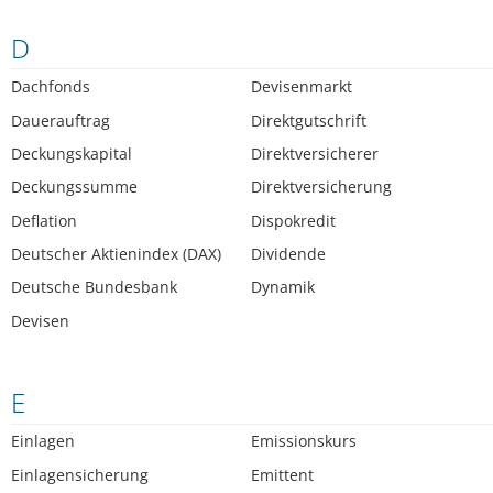
D
Dachfonds
Devisenmarkt
Dauerauftrag
Direktgutschrift
Deckungskapital
Direktversicherer
Deckungssumme
Direktversicherung
Deflation
Dispokredit
Deutscher Aktienindex (DAX)
Dividende
Deutsche Bundesbank
Dynamik
Devisen
E
Einlagen
Emissionskurs
Einlagensicherung
Emittent