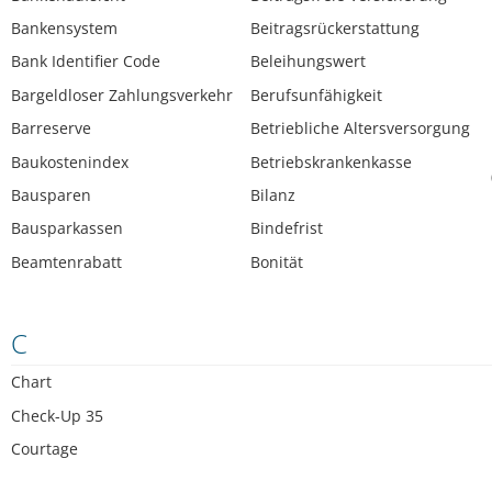
Bankensystem
Beitragsrückerstattung
Bank Identifier Code
Beleihungswert
Bargeldloser Zahlungsverkehr
Berufsunfähigkeit
Barreserve
Betriebliche Altersversorgung
Baukostenindex
Betriebskrankenkasse
Bausparen
Bilanz
Bausparkassen
Bindefrist
Beamtenrabatt
Bonität
C
Chart
Check-Up 35
Courtage