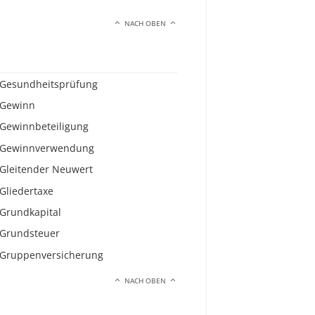
NACH OBEN
Gesundheitsprüfung
Gewinn
Gewinnbeteiligung
Gewinnverwendung
Gleitender Neuwert
Gliedertaxe
Grundkapital
Grundsteuer
Gruppenversicherung
NACH OBEN