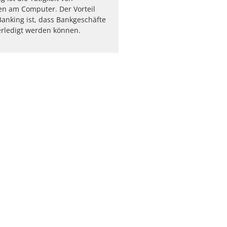
n am Computer. Der Vorteil
anking ist, dass Bankgeschäfte
 erledigt werden können.