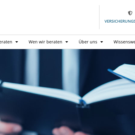
VERSICHERUNG
eraten
Wen wir beraten
Über uns
Wissenswe