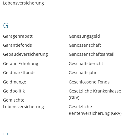
Lebensversicherung
G
Garagenrabatt
Genesungsgeld
Garantiefonds
Genossenschaft
Gebäudeversicherung
Genossenschaftsanteil
Gefahr-Erhöhung
Geschäftsbericht
Geldmarktfonds
Geschäftsjahr
Geldmenge
Geschlossene Fonds
Geldpolitik
Gesetzliche Krankenkasse
(GKV)
Gemischte
Lebensversicherung
Gesetzliche
Rentenversicherung (GRV)