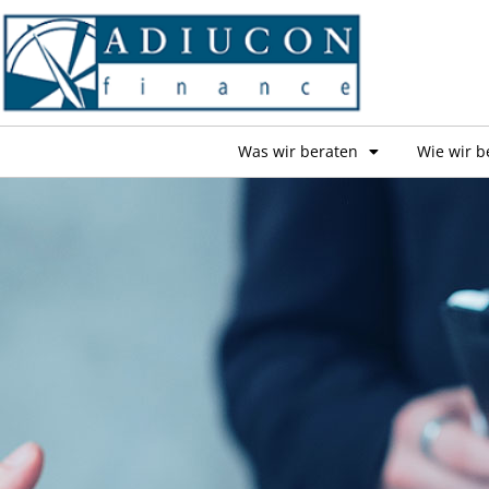
Was wir beraten
Wie wir b