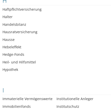
H
Haftpflichtversicherung
Halter
Handelsbilanz
Hausratversicherung
Hausse
Hebeleffekt
Hedge-Fonds
Heil- und Hilfsmittel
Hypothek
I
Immaterielle Vermögenswerte
Institutionelle Anleger
Immobilienfonds
Institutschutz