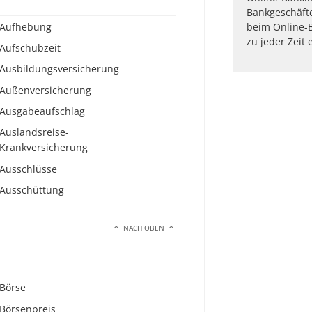
Bankgeschäfte
Aufhebung
beim Online-B
zu jeder Zeit
Aufschubzeit
Ausbildungsversicherung
Außenversicherung
Ausgabeaufschlag
Auslandsreise-
Krankversicherung
Ausschlüsse
Ausschüttung
NACH OBEN
Börse
Börsenpreis