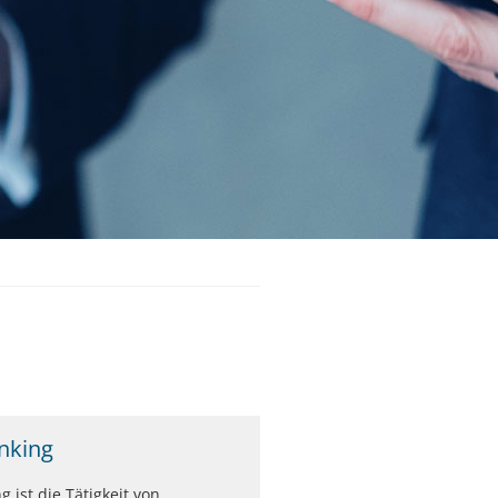
nking
 ist die Tätigkeit von