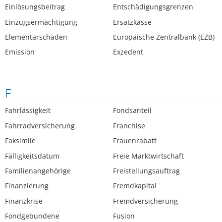
Einlösungsbeitrag
Entschädigungsgrenzen
Einzugsermächtigung
Ersatzkasse
Elementarschäden
Europäische Zentralbank (EZB)
Emission
Exzedent
F
Fahrlässigkeit
Fondsanteil
Fahrradversicherung
Franchise
Faksimile
Frauenrabatt
Fälligkeitsdatum
Freie Marktwirtschaft
Familienangehörige
Freistellungsauftrag
Finanzierung
Fremdkapital
Finanzkrise
Fremdversicherung
Fondgebundene
Fusion