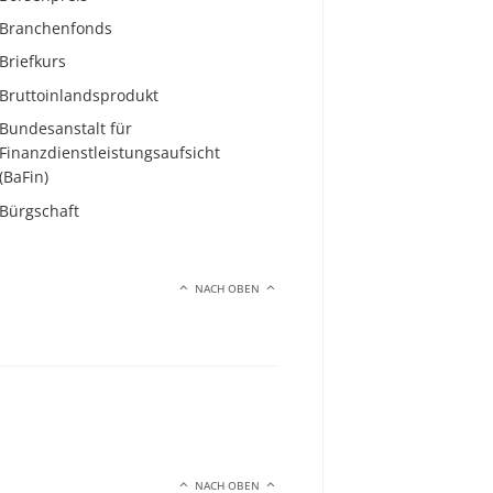
Branchenfonds
Briefkurs
Bruttoinlandsprodukt
Bundesanstalt für
Finanzdienstleistungsaufsicht
(BaFin)
Bürgschaft
NACH OBEN
NACH OBEN