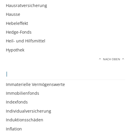
Hausratversicherung
Hausse
Hebeleffekt
Hedge-Fonds
Heil- und Hilfsmittel
Hypothek
NACH OBEN
I
Immaterielle Vermögenswerte
Immobilienfonds
Indexfonds
Individualversicherung
Induktionsschäden
Inflation