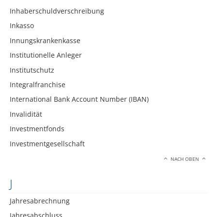
Inhaberschuldverschreibung
Inkasso
Innungskrankenkasse
Institutionelle Anleger
Institutschutz
Integralfranchise
International Bank Account Number (IBAN)
Invalidität
Investmentfonds
Investmentgesellschaft
NACH OBEN
J
Jahresabrechnung
Jahresabschluss