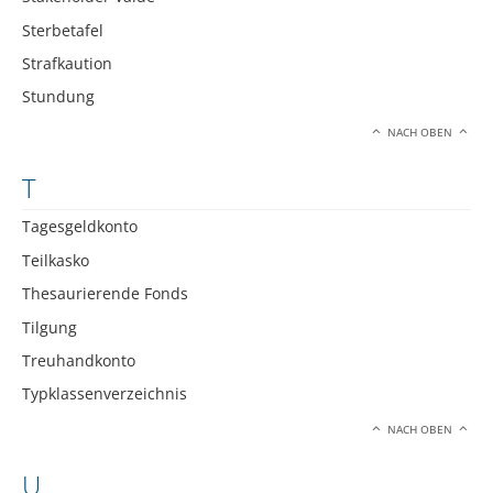
Sterbetafel
Strafkaution
Stundung
NACH OBEN
T
Tagesgeldkonto
Teilkasko
Thesaurierende Fonds
Tilgung
Treuhandkonto
Typklassenverzeichnis
NACH OBEN
U