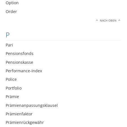
Option
Order
NACH OBEN
P
Pari
Pensionsfonds
Pensionskasse
Performance-Index
Police
Portfolio
Prämie
Prämienanpassungsklausel
Prämienfaktor
Prämienrückgewähr