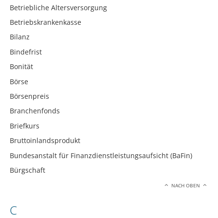
Betriebliche Altersversorgung
Betriebskrankenkasse
Bilanz
Bindefrist
Bonität
Börse
Börsenpreis
Branchenfonds
Briefkurs
Bruttoinlandsprodukt
Bundesanstalt für Finanzdienstleistungsaufsicht (BaFin)
Bürgschaft
NACH OBEN
C