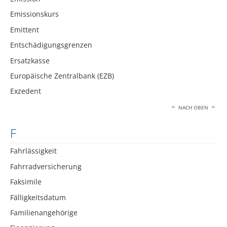
Emissionskurs
Emittent
Entschädigungsgrenzen
Ersatzkasse
Europäische Zentralbank (EZB)
Exzedent
NACH OBEN
F
Fahrlässigkeit
Fahrradversicherung
Faksimile
Fälligkeitsdatum
Familienangehörige