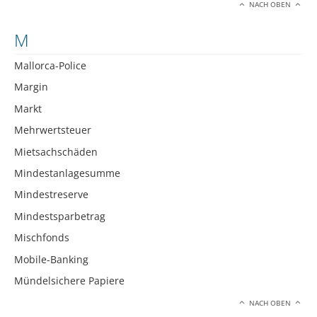
NACH OBEN
M
Mallorca-Police
Margin
Markt
Mehrwertsteuer
Mietsachschäden
Mindestanlagesumme
Mindestreserve
Mindestsparbetrag
Mischfonds
Mobile-Banking
Mündelsichere Papiere
NACH OBEN