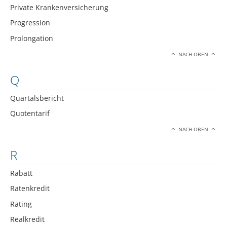
Private Krankenversicherung
Progression
Prolongation
NACH OBEN
Q
Quartalsbericht
Quotentarif
NACH OBEN
R
Rabatt
Ratenkredit
Rating
Realkredit