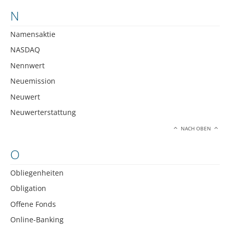
N
Namensaktie
NASDAQ
Nennwert
Neuemission
Neuwert
Neuwerterstattung
NACH OBEN
O
Obliegenheiten
Obligation
Offene Fonds
Online-Banking