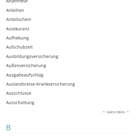
Anamnese
Anleihen
Anteilschein
Assekuranz
Aufhebung
Aufschubzeit
Ausbildungsversicherung
Außenversicherung
Ausgabeaufschlag
Auslandsreise-Krankversicherung
Ausschlüsse
Ausschüttung
NACH OBEN
B