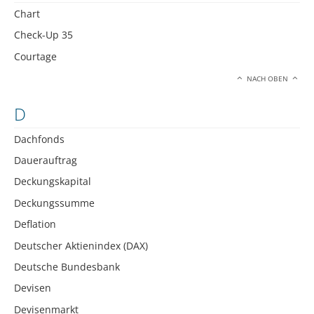
Chart
Check-Up 35
Courtage
NACH OBEN
D
Dachfonds
Dauerauftrag
Deckungskapital
Deckungssumme
Deflation
Deutscher Aktienindex (DAX)
Deutsche Bundesbank
Devisen
Devisenmarkt