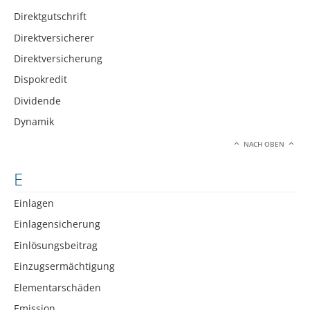
Direktgutschrift
Direktversicherer
Direktversicherung
Dispokredit
Dividende
Dynamik
NACH OBEN
E
Einlagen
Einlagensicherung
Einlösungsbeitrag
Einzugsermächtigung
Elementarschäden
Emission