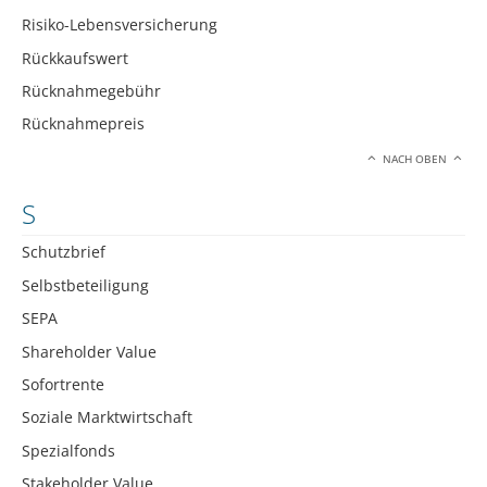
Risiko-Lebensversicherung
Rückkaufswert
Rücknahmegebühr
Rücknahmepreis
NACH OBEN
S
Schutzbrief
Selbstbeteiligung
SEPA
Shareholder Value
Sofortrente
Soziale Marktwirtschaft
Spezialfonds
Stakeholder Value