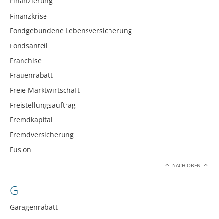
Finanzierung
Finanzkrise
Fondgebundene Lebensversicherung
Fondsanteil
Franchise
Frauenrabatt
Freie Marktwirtschaft
Freistellungsauftrag
Fremdkapital
Fremdversicherung
Fusion
NACH OBEN
G
Garagenrabatt