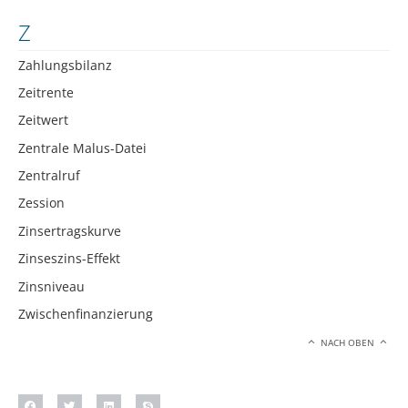
Z
Zahlungsbilanz
Zeitrente
Zeitwert
Zentrale Malus-Datei
Zentralruf
Zession
Zinsertragskurve
Zinseszins-Effekt
Zinsniveau
Zwischenfinanzierung
NACH OBEN