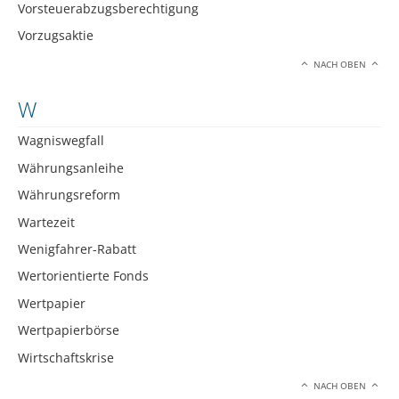
Vorsteuerabzugsberechtigung
Vorzugsaktie
NACH OBEN
W
Wagniswegfall
Währungsanleihe
Währungsreform
Wartezeit
Wenigfahrer-Rabatt
Wertorientierte Fonds
Wertpapier
Wertpapierbörse
Wirtschaftskrise
NACH OBEN