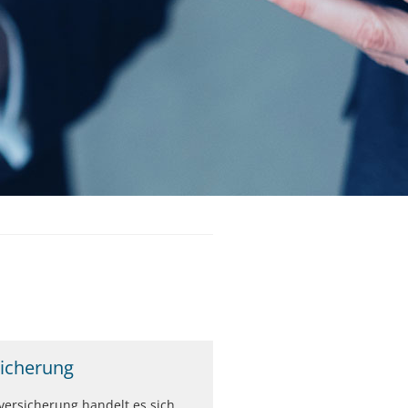
sicherung
lversicherung handelt es sich