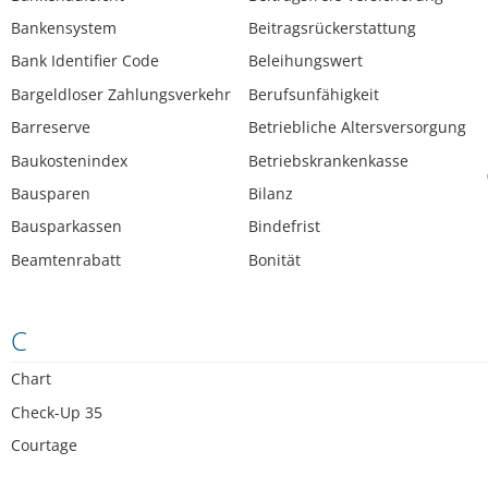
Bankensystem
Beitragsrückerstattung
Bank Identifier Code
Beleihungswert
Bargeldloser Zahlungsverkehr
Berufsunfähigkeit
Barreserve
Betriebliche Altersversorgung
Baukostenindex
Betriebskrankenkasse
Bausparen
Bilanz
Bausparkassen
Bindefrist
Beamtenrabatt
Bonität
C
Chart
Check-Up 35
Courtage