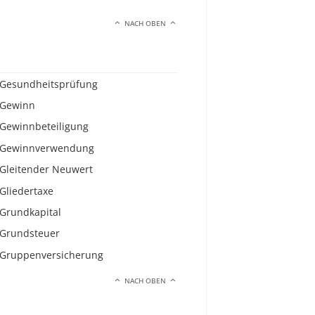
NACH OBEN
Gesundheitsprüfung
Gewinn
Gewinnbeteiligung
Gewinnverwendung
Gleitender Neuwert
Gliedertaxe
Grundkapital
Grundsteuer
Gruppenversicherung
NACH OBEN