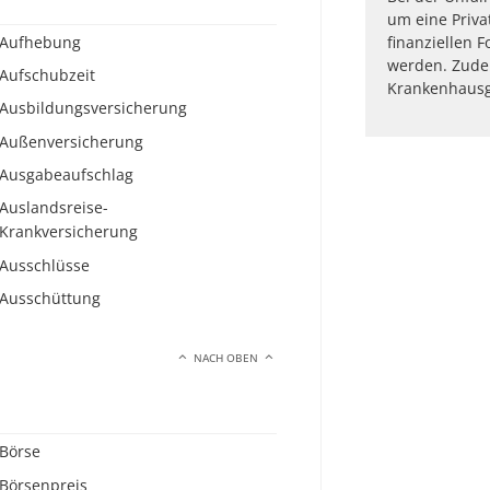
um eine Priva
Aufhebung
finanziellen F
werden. Zude
Aufschubzeit
Krankenhausg
Ausbildungsversicherung
Außenversicherung
Ausgabeaufschlag
Auslandsreise-
Krankversicherung
Ausschlüsse
Ausschüttung
NACH OBEN
Börse
Börsenpreis