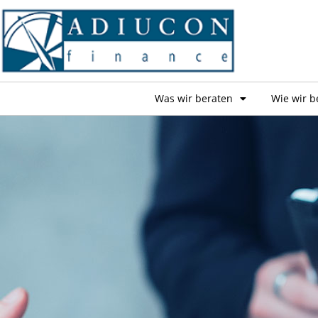
Was wir beraten
Wie wir b