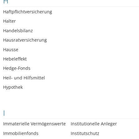
H
Haftpflichtversicherung
Halter
Handelsbilanz
Hausratversicherung
Hausse
Hebeleffekt
Hedge-Fonds
Heil- und Hilfsmittel
Hypothek
I
Immaterielle Vermögenswerte
Institutionelle Anleger
Immobilienfonds
Institutschutz