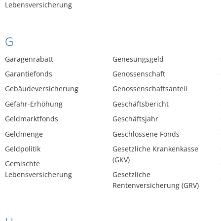
Lebensversicherung
G
Garagenrabatt
Genesungsgeld
Garantiefonds
Genossenschaft
Gebäudeversicherung
Genossenschaftsanteil
Gefahr-Erhöhung
Geschäftsbericht
Geldmarktfonds
Geschäftsjahr
Geldmenge
Geschlossene Fonds
Geldpolitik
Gesetzliche Krankenkasse
(GKV)
Gemischte
Lebensversicherung
Gesetzliche
Rentenversicherung (GRV)