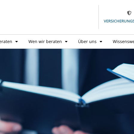
VERSICHERUNG
eraten
Wen wir beraten
Über uns
Wissenswe