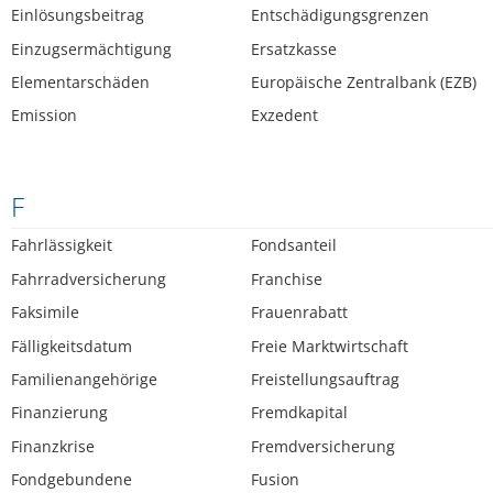
Einlösungsbeitrag
Entschädigungsgrenzen
Einzugsermächtigung
Ersatzkasse
Elementarschäden
Europäische Zentralbank (EZB)
Emission
Exzedent
F
Fahrlässigkeit
Fondsanteil
Fahrradversicherung
Franchise
Faksimile
Frauenrabatt
Fälligkeitsdatum
Freie Marktwirtschaft
Familienangehörige
Freistellungsauftrag
Finanzierung
Fremdkapital
Finanzkrise
Fremdversicherung
Fondgebundene
Fusion