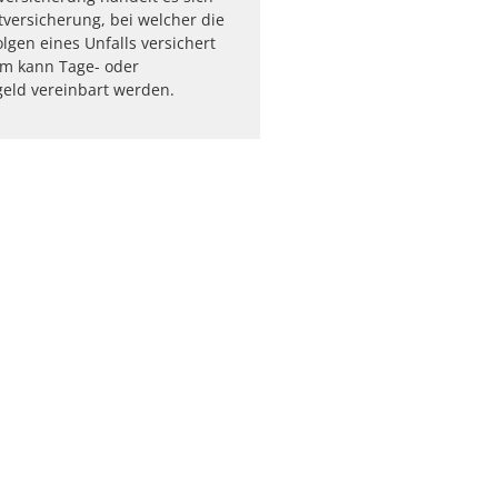
tversicherung, bei welcher die
olgen eines Unfalls versichert
m kann Tage- oder
eld vereinbart werden.