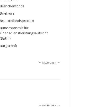
Branchenfonds
Briefkurs
Bruttoinlandsprodukt
Bundesanstalt für
Finanzdienstleistungsaufsicht
(BaFin)
Bürgschaft
NACH OBEN
NACH OBEN