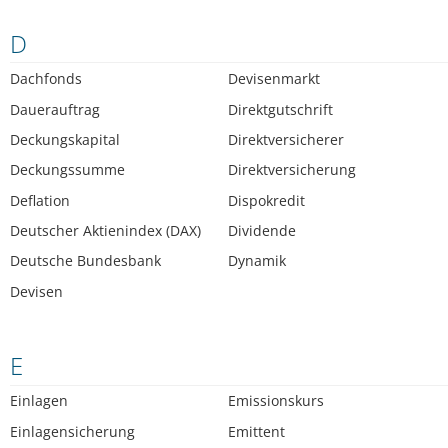
D
Dachfonds
Devisenmarkt
Dauerauftrag
Direktgutschrift
Deckungskapital
Direktversicherer
Deckungssumme
Direktversicherung
Deflation
Dispokredit
Deutscher Aktienindex (DAX)
Dividende
Deutsche Bundesbank
Dynamik
Devisen
E
Einlagen
Emissionskurs
Einlagensicherung
Emittent