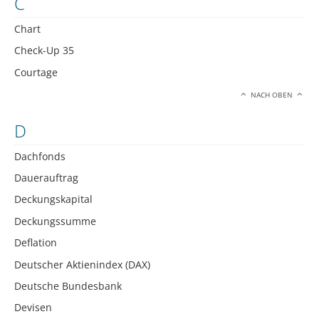
C
Chart
Check-Up 35
Courtage
NACH OBEN
D
Dachfonds
Dauerauftrag
Deckungskapital
Deckungssumme
Deflation
Deutscher Aktienindex (DAX)
Deutsche Bundesbank
Devisen