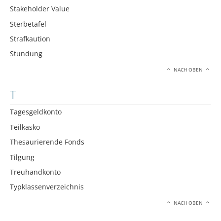
Stakeholder Value
Sterbetafel
Strafkaution
Stundung
NACH OBEN
T
Tagesgeldkonto
Teilkasko
Thesaurierende Fonds
Tilgung
Treuhandkonto
Typklassenverzeichnis
NACH OBEN