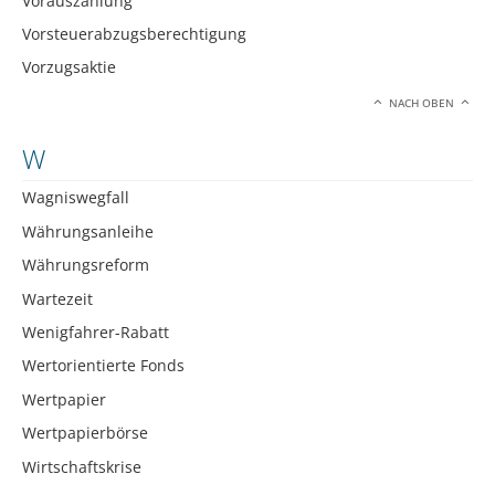
Vorauszahlung
Vorsteuerabzugsberechtigung
Vorzugsaktie
NACH OBEN
W
Wagniswegfall
Währungsanleihe
Währungsreform
Wartezeit
Wenigfahrer-Rabatt
Wertorientierte Fonds
Wertpapier
Wertpapierbörse
Wirtschaftskrise