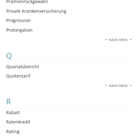
Prämienrückgewähr
Private Krankenversicherung
Progression
Prolongation
NACH OBEN
Q
Quartalsbericht
Quotentarif
NACH OBEN
R
Rabatt
Ratenkredit
Rating