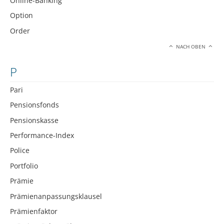
Online-Banking
Option
Order
NACH OBEN
P
Pari
Pensionsfonds
Pensionskasse
Performance-Index
Police
Portfolio
Prämie
Prämienanpassungsklausel
Prämienfaktor