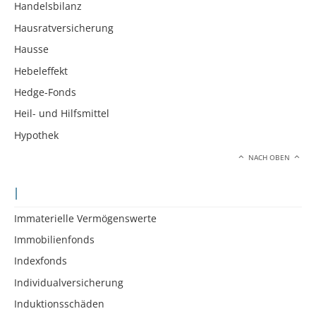
Handelsbilanz
Hausratversicherung
Hausse
Hebeleffekt
Hedge-Fonds
Heil- und Hilfsmittel
Hypothek
NACH OBEN
I
Immaterielle Vermögenswerte
Immobilienfonds
Indexfonds
Individualversicherung
Induktionsschäden