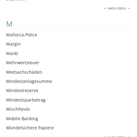
NACH OBEN
M
Mallorca-Police
Margin
Markt
Mehrwertsteuer
Mietsachschäden
Mindestanlagesumme
Mindestreserve
Mindestsparbetrag
Mischfonds
Mobile-Banking
Mündelsichere Papiere