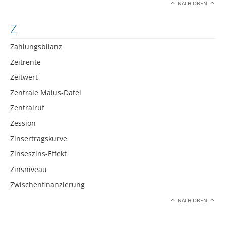
NACH OBEN
Z
Zahlungsbilanz
Zeitrente
Zeitwert
Zentrale Malus-Datei
Zentralruf
Zession
Zinsertragskurve
Zinseszins-Effekt
Zinsniveau
Zwischenfinanzierung
NACH OBEN