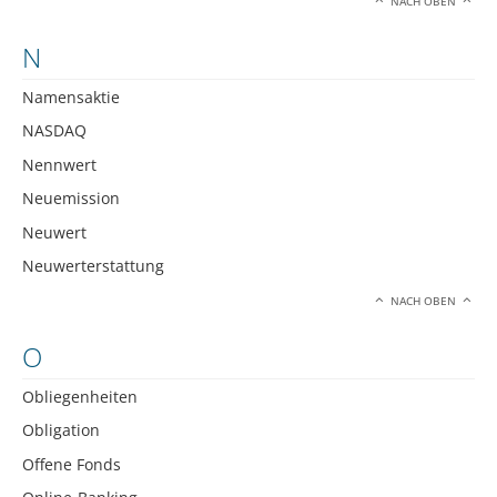
NACH OBEN
N
Namensaktie
NASDAQ
Nennwert
Neuemission
Neuwert
Neuwerterstattung
NACH OBEN
O
Obliegenheiten
Obligation
Offene Fonds