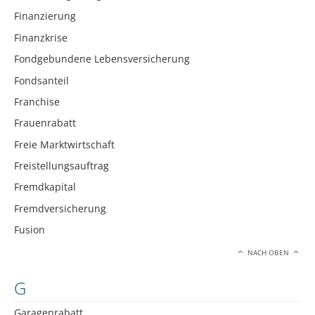
Finanzierung
Finanzkrise
Fondgebundene Lebensversicherung
Fondsanteil
Franchise
Frauenrabatt
Freie Marktwirtschaft
Freistellungsauftrag
Fremdkapital
Fremdversicherung
Fusion
NACH OBEN
G
Garagenrabatt