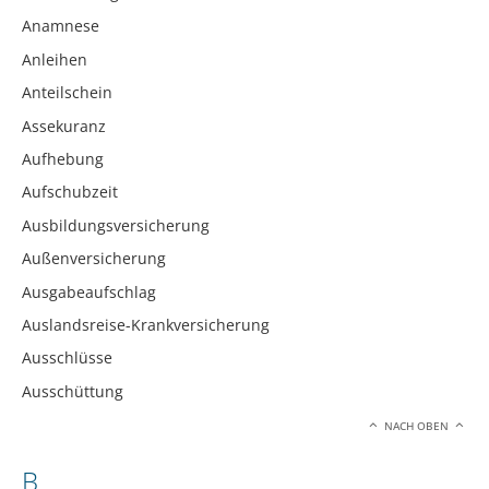
Anamnese
Anleihen
Anteilschein
Assekuranz
Aufhebung
Aufschubzeit
Ausbildungsversicherung
Außenversicherung
Ausgabeaufschlag
Auslandsreise-Krankversicherung
Ausschlüsse
Ausschüttung
NACH OBEN
B