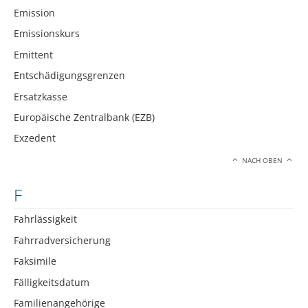
Emission
Emissionskurs
Emittent
Entschädigungsgrenzen
Ersatzkasse
Europäische Zentralbank (EZB)
Exzedent
NACH OBEN
F
Fahrlässigkeit
Fahrradversicherung
Faksimile
Fälligkeitsdatum
Familienangehörige