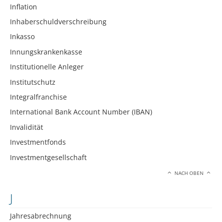
Inflation
Inhaberschuldverschreibung
Inkasso
Innungskrankenkasse
Institutionelle Anleger
Institutschutz
Integralfranchise
International Bank Account Number (IBAN)
Invalidität
Investmentfonds
Investmentgesellschaft
NACH OBEN
J
Jahresabrechnung