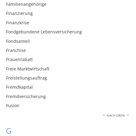
Familienangehörige
Finanzierung
Finanzkrise
Fondgebundene Lebensversicherung
Fondsanteil
Franchise
Frauenrabatt
Freie Marktwirtschaft
Freistellungsauftrag
Fremdkapital
Fremdversicherung
Fusion
NACH OBEN
G