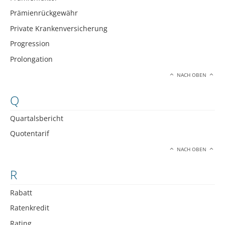
Prämienrückgewähr
Private Krankenversicherung
Progression
Prolongation
NACH OBEN
Q
Quartalsbericht
Quotentarif
NACH OBEN
R
Rabatt
Ratenkredit
Rating