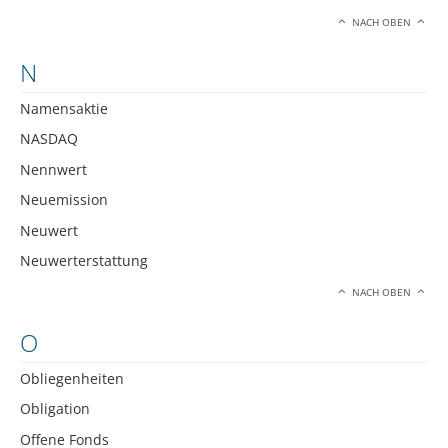
NACH OBEN
N
Namensaktie
NASDAQ
Nennwert
Neuemission
Neuwert
Neuwerterstattung
NACH OBEN
O
Obliegenheiten
Obligation
Offene Fonds