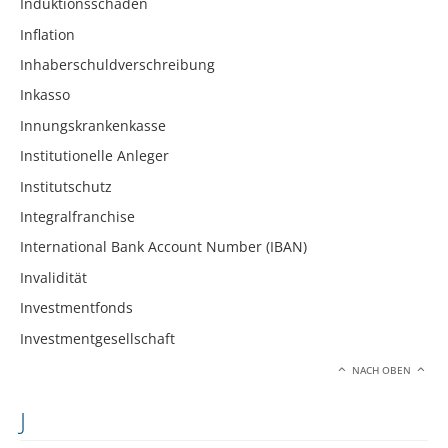
Induktionsschäden
Inflation
Inhaberschuldverschreibung
Inkasso
Innungskrankenkasse
Institutionelle Anleger
Institutschutz
Integralfranchise
International Bank Account Number (IBAN)
Invalidität
Investmentfonds
Investmentgesellschaft
NACH OBEN
J