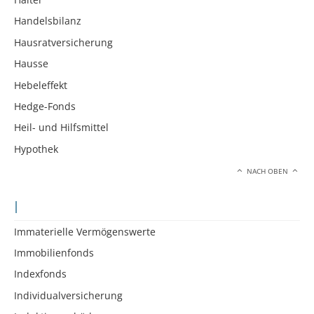
Handelsbilanz
Hausratversicherung
Hausse
Hebeleffekt
Hedge-Fonds
Heil- und Hilfsmittel
Hypothek
NACH OBEN
I
Immaterielle Vermögenswerte
Immobilienfonds
Indexfonds
Individualversicherung