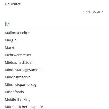
Liquidität
NACH OBEN
M
Mallorca-Police
Margin
Markt
Mehrwertsteuer
Mietsachschäden
Mindestanlagesumme
Mindestreserve
Mindestsparbetrag
Mischfonds
Mobile-Banking
Mündelsichere Papiere