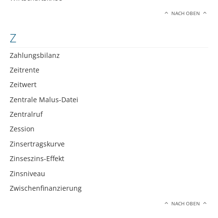
NACH OBEN
Z
Zahlungsbilanz
Zeitrente
Zeitwert
Zentrale Malus-Datei
Zentralruf
Zession
Zinsertragskurve
Zinseszins-Effekt
Zinsniveau
Zwischenfinanzierung
NACH OBEN