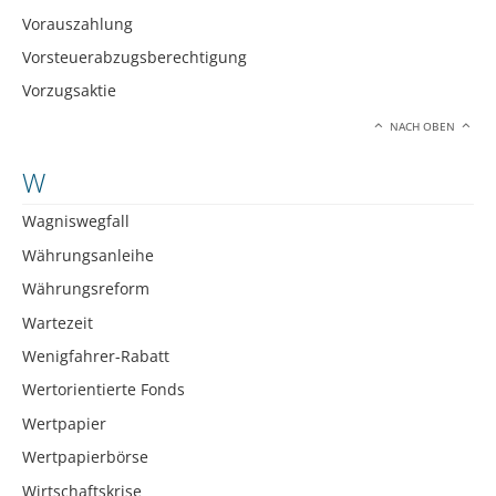
Vorauszahlung
Vorsteuerabzugsberechtigung
Vorzugsaktie
NACH OBEN
W
Wagniswegfall
Währungsanleihe
Währungsreform
Wartezeit
Wenigfahrer-Rabatt
Wertorientierte Fonds
Wertpapier
Wertpapierbörse
Wirtschaftskrise