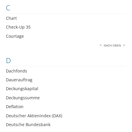
C
Chart
Check-Up 35
Courtage
NACH OBEN
D
Dachfonds
Dauerauftrag
Deckungskapital
Deckungssumme
Deflation
Deutscher Aktienindex (DAX)
Deutsche Bundesbank