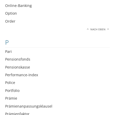
Online-Banking
Option
Order
NACH OBEN
P
Pari
Pensionsfonds
Pensionskasse
Performance-Index
Police
Portfolio
Prämie
Prämienanpassungsklausel
Prämienfaktor