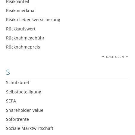
Risikoanteil
Risikomerkmal
Risiko-Lebensversicherung
Rückkaufswert
Rücknahmegebühr
Rücknahmepreis
NACH OBEN
S
Schutzbrief
Selbstbeteiligung
SEPA
Shareholder Value
Sofortrente
Soziale Marktwirtschaft