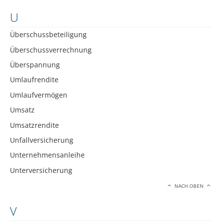
U
Überschussbeteiligung
Überschussverrechnung
Überspannung
Umlaufrendite
Umlaufvermögen
Umsatz
Umsatzrendite
Unfallversicherung
Unternehmensanleihe
Unterversicherung
NACH OBEN
V