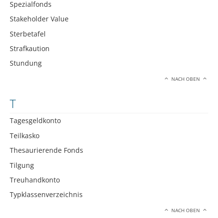
Spezialfonds
Stakeholder Value
Sterbetafel
Strafkaution
Stundung
NACH OBEN
T
Tagesgeldkonto
Teilkasko
Thesaurierende Fonds
Tilgung
Treuhandkonto
Typklassenverzeichnis
NACH OBEN