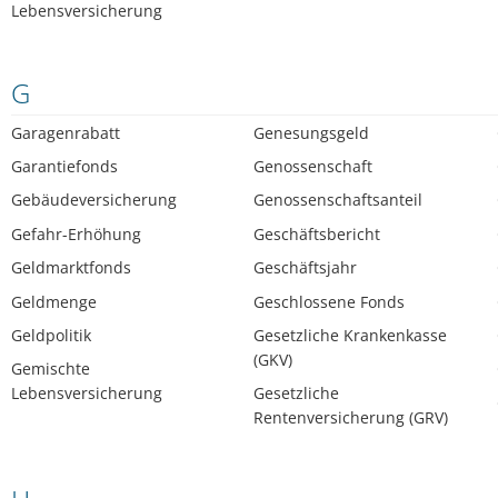
Lebensversicherung
G
Garagenrabatt
Genesungsgeld
Garantiefonds
Genossenschaft
Gebäudeversicherung
Genossenschaftsanteil
Gefahr-Erhöhung
Geschäftsbericht
Geldmarktfonds
Geschäftsjahr
Geldmenge
Geschlossene Fonds
Geldpolitik
Gesetzliche Krankenkasse
(GKV)
Gemischte
Lebensversicherung
Gesetzliche
Rentenversicherung (GRV)