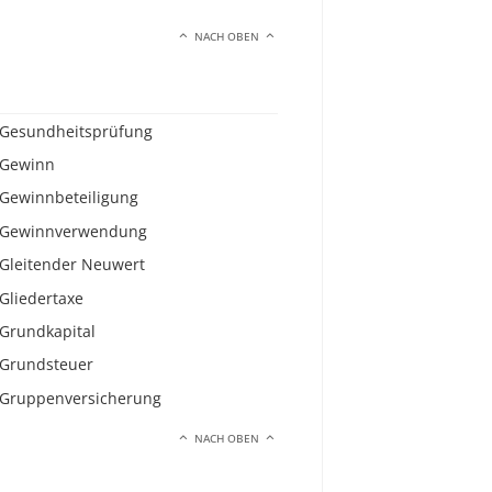
NACH OBEN
Gesundheitsprüfung
Gewinn
Gewinnbeteiligung
Gewinnverwendung
Gleitender Neuwert
Gliedertaxe
Grundkapital
Grundsteuer
Gruppenversicherung
NACH OBEN