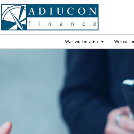
Was wir beraten
Wie wir b