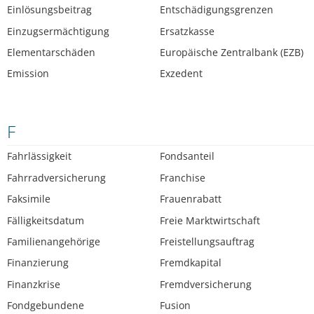
Einlösungsbeitrag
Entschädigungsgrenzen
Einzugsermächtigung
Ersatzkasse
Elementarschäden
Europäische Zentralbank (EZB)
Emission
Exzedent
F
Fahrlässigkeit
Fondsanteil
Fahrradversicherung
Franchise
Faksimile
Frauenrabatt
Fälligkeitsdatum
Freie Marktwirtschaft
Familienangehörige
Freistellungsauftrag
Finanzierung
Fremdkapital
Finanzkrise
Fremdversicherung
Fondgebundene
Fusion