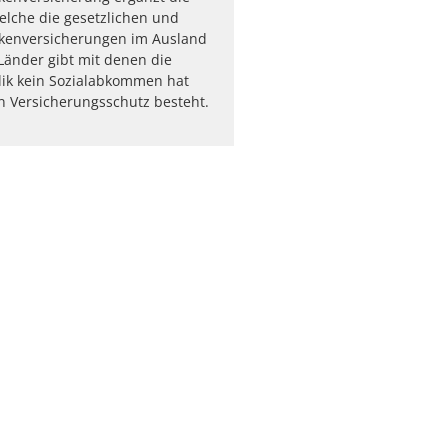
elche die gesetzlichen und
nkenversicherungen im Ausland
 Länder gibt mit denen die
ik kein Sozialabkommen hat
n Versicherungsschutz besteht.