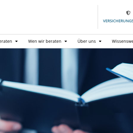
VERSICHERUNG
eraten
Wen wir beraten
Über uns
Wissenswe