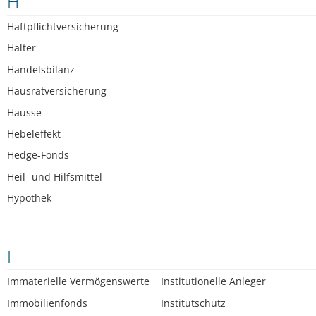
H
Haftpflichtversicherung
Halter
Handelsbilanz
Hausratversicherung
Hausse
Hebeleffekt
Hedge-Fonds
Heil- und Hilfsmittel
Hypothek
I
Immaterielle Vermögenswerte
Institutionelle Anleger
Immobilienfonds
Institutschutz