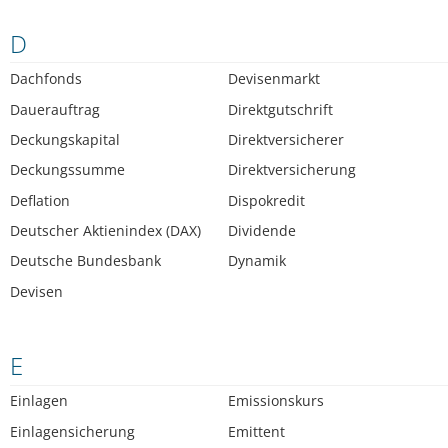
D
Dachfonds
Devisenmarkt
Dauerauftrag
Direktgutschrift
Deckungskapital
Direktversicherer
Deckungssumme
Direktversicherung
Deflation
Dispokredit
Deutscher Aktienindex (DAX)
Dividende
Deutsche Bundesbank
Dynamik
Devisen
E
Einlagen
Emissionskurs
Einlagensicherung
Emittent