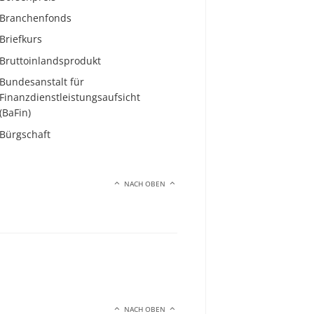
Branchenfonds
Briefkurs
Bruttoinlandsprodukt
Bundesanstalt für
Finanzdienstleistungsaufsicht
(BaFin)
Bürgschaft
NACH OBEN
NACH OBEN