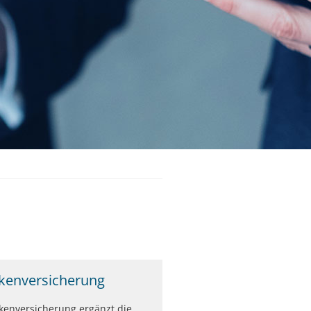
kenversicherung
kenversicherung ergänzt die