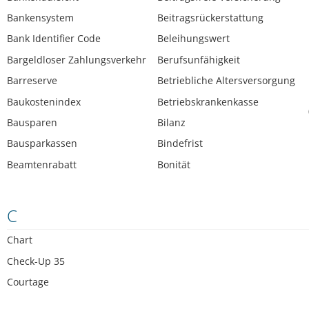
Bankensystem
Beitragsrückerstattung
Bank Identifier Code
Beleihungswert
Bargeldloser Zahlungsverkehr
Berufsunfähigkeit
Barreserve
Betriebliche Altersversorgung
Baukostenindex
Betriebskrankenkasse
Bausparen
Bilanz
Bausparkassen
Bindefrist
Beamtenrabatt
Bonität
C
Chart
Check-Up 35
Courtage