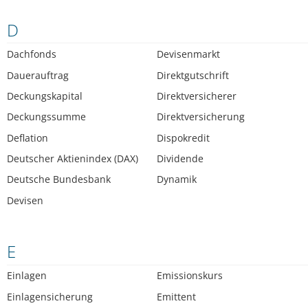
D
Dachfonds
Devisenmarkt
Dauerauftrag
Direktgutschrift
Deckungskapital
Direktversicherer
Deckungssumme
Direktversicherung
Deflation
Dispokredit
Deutscher Aktienindex (DAX)
Dividende
Deutsche Bundesbank
Dynamik
Devisen
E
Einlagen
Emissionskurs
Einlagensicherung
Emittent