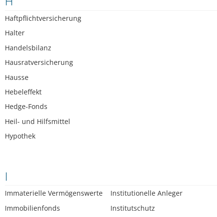
H
Haftpflichtversicherung
Halter
Handelsbilanz
Hausratversicherung
Hausse
Hebeleffekt
Hedge-Fonds
Heil- und Hilfsmittel
Hypothek
I
Immaterielle Vermögenswerte
Institutionelle Anleger
Immobilienfonds
Institutschutz