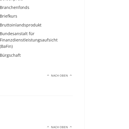
Branchenfonds
Briefkurs
Bruttoinlandsprodukt
Bundesanstalt für
Finanzdienstleistungsaufsicht
(BaFin)
Bürgschaft
NACH OBEN
NACH OBEN