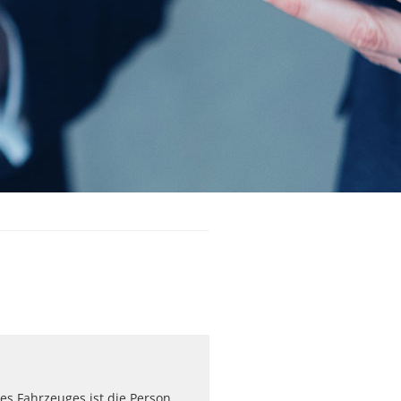
nes Fahrzeuges ist die Person,