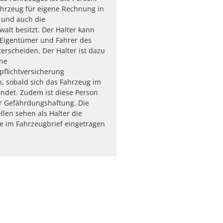
hrzeug für eigene Rechnung in
 und auch die
alt besitzt. Der Halter kann
 Eigentümer und Fahrer des
erscheiden. Der Halter ist dazu
ine
tpflichtversicherung
, sobald sich das Fahrzeug im
ndet. Zudem ist diese Person
r Gefährdungshaftung. Die
llen sehen als Halter die
e im Fahrzeugbrief eingetragen