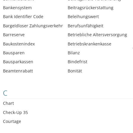
Bankensystem
Beitragsrückerstattung
Bank Identifier Code
Beleihungswert
Bargeldloser Zahlungsverkehr
Berufsunfähigkeit
Barreserve
Betriebliche Altersversorgung
Baukostenindex
Betriebskrankenkasse
Bausparen
Bilanz
Bausparkassen
Bindefrist
Beamtenrabatt
Bonität
C
Chart
Check-Up 35
Courtage