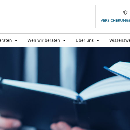
VERSICHERUNG
eraten
Wen wir beraten
Über uns
Wissenswe