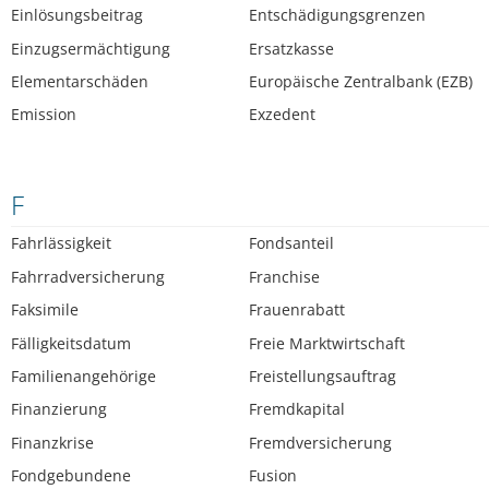
Einlösungsbeitrag
Entschädigungsgrenzen
Einzugsermächtigung
Ersatzkasse
Elementarschäden
Europäische Zentralbank (EZB)
Emission
Exzedent
F
Fahrlässigkeit
Fondsanteil
Fahrradversicherung
Franchise
Faksimile
Frauenrabatt
Fälligkeitsdatum
Freie Marktwirtschaft
Familienangehörige
Freistellungsauftrag
Finanzierung
Fremdkapital
Finanzkrise
Fremdversicherung
Fondgebundene
Fusion