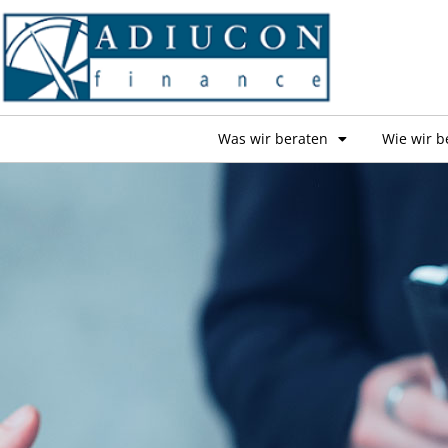
Was wir beraten
Wie wir b