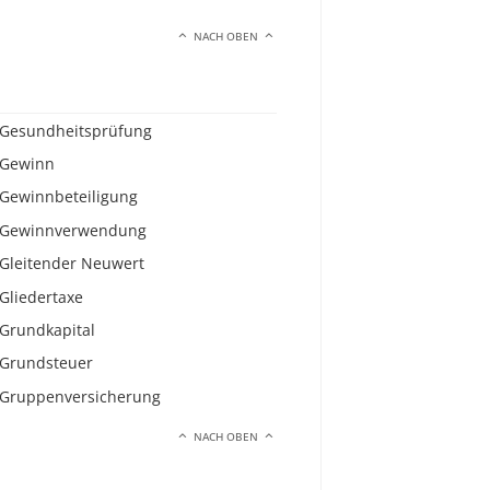
NACH OBEN
Gesundheitsprüfung
Gewinn
Gewinnbeteiligung
Gewinnverwendung
Gleitender Neuwert
Gliedertaxe
Grundkapital
Grundsteuer
Gruppenversicherung
NACH OBEN