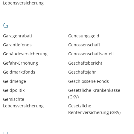
Lebensversicherung
G
Garagenrabatt
Genesungsgeld
Garantiefonds
Genossenschaft
Gebäudeversicherung
Genossenschaftsanteil
Gefahr-Erhöhung
Geschäftsbericht
Geldmarktfonds
Geschäftsjahr
Geldmenge
Geschlossene Fonds
Geldpolitik
Gesetzliche Krankenkasse
(GKV)
Gemischte
Lebensversicherung
Gesetzliche
Rentenversicherung (GRV)