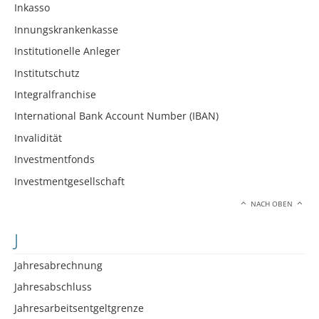
Inkasso
Innungskrankenkasse
Institutionelle Anleger
Institutschutz
Integralfranchise
International Bank Account Number (IBAN)
Invalidität
Investmentfonds
Investmentgesellschaft
NACH OBEN
J
Jahresabrechnung
Jahresabschluss
Jahresarbeitsentgeltgrenze