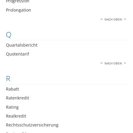
Progression
Prolongation
NACH OBEN
Q
Quartalsbericht
Quotentarif
NACH OBEN
R
Rabatt
Ratenkredit
Rating
Realkredit
Rechtsschutzversicherung