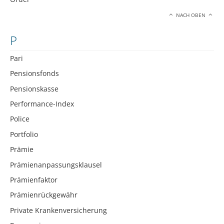
NACH OBEN
P
Pari
Pensionsfonds
Pensionskasse
Performance-Index
Police
Portfolio
Prämie
Prämienanpassungsklausel
Prämienfaktor
Prämienrückgewähr
Private Krankenversicherung