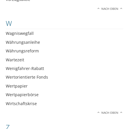
NACH OBEN
W
Wagniswegfall
Währungsanleihe
Währungsreform
Wartezeit
Wenigfahrer-Rabatt
Wertorientierte Fonds
Wertpapier
Wertpapierbörse
Wirtschaftskrise
NACH OBEN
Z