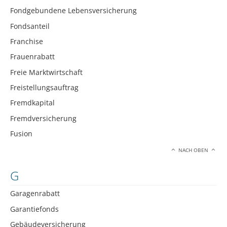
Fondgebundene Lebensversicherung
Fondsanteil
Franchise
Frauenrabatt
Freie Marktwirtschaft
Freistellungsauftrag
Fremdkapital
Fremdversicherung
Fusion
NACH OBEN
G
Garagenrabatt
Garantiefonds
Gebäudeversicherung