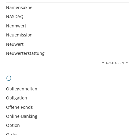
Namensaktie
NASDAQ
Nennwert
Neuemission
Neuwert
Neuwerterstattung
NACH OBEN
O
Obliegenheiten
Obligation
Offene Fonds
Online-Banking
Option
Order