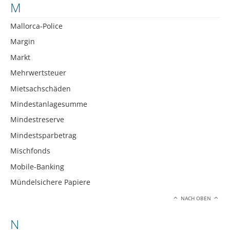
M
Mallorca-Police
Margin
Markt
Mehrwertsteuer
Mietsachschäden
Mindestanlagesumme
Mindestreserve
Mindestsparbetrag
Mischfonds
Mobile-Banking
Mündelsichere Papiere
NACH OBEN
N