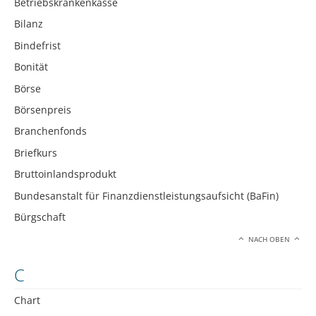
Betriebskrankenkasse
Bilanz
Bindefrist
Bonität
Börse
Börsenpreis
Branchenfonds
Briefkurs
Bruttoinlandsprodukt
Bundesanstalt für Finanzdienstleistungsaufsicht (BaFin)
Bürgschaft
NACH OBEN
C
Chart