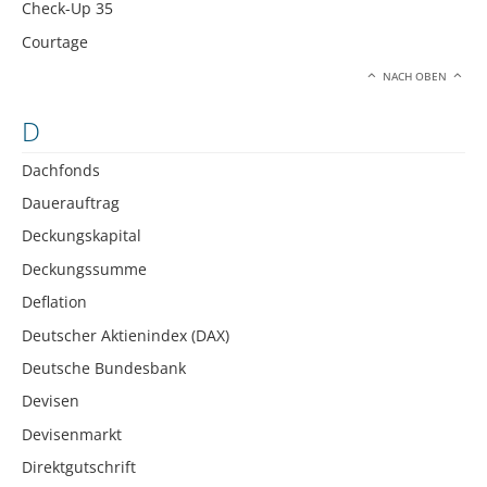
Check-Up 35
Courtage
NACH OBEN
D
Dachfonds
Dauerauftrag
Deckungskapital
Deckungssumme
Deflation
Deutscher Aktienindex (DAX)
Deutsche Bundesbank
Devisen
Devisenmarkt
Direktgutschrift