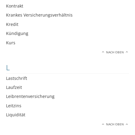
Kontrakt
Krankes Versicherungsverhältnis
Kredit
Kündigung
Kurs
NACH OBEN
L
Lastschrift
Laufzeit
Leibrentenversicherung
Leitzins
Liquidität
NACH OBEN