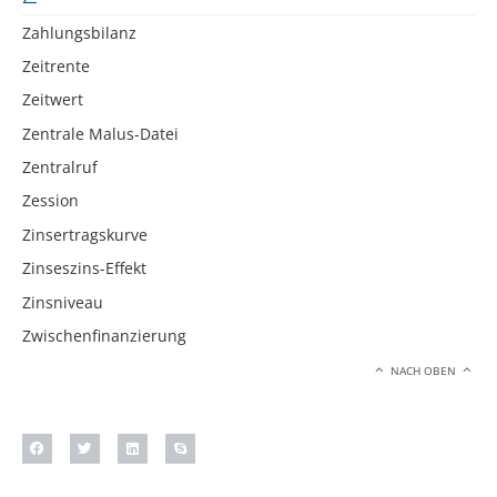
Zahlungsbilanz
Zeitrente
Zeitwert
Zentrale Malus-Datei
Zentralruf
Zession
Zinsertragskurve
Zinseszins-Effekt
Zinsniveau
Zwischenfinanzierung
NACH OBEN