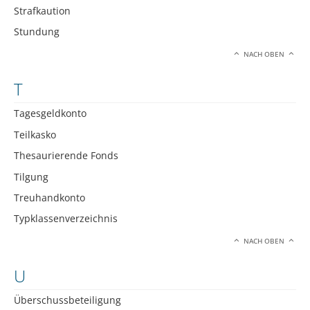
Strafkaution
Stundung
NACH OBEN
T
Tagesgeldkonto
Teilkasko
Thesaurierende Fonds
Tilgung
Treuhandkonto
Typklassenverzeichnis
NACH OBEN
U
Überschussbeteiligung