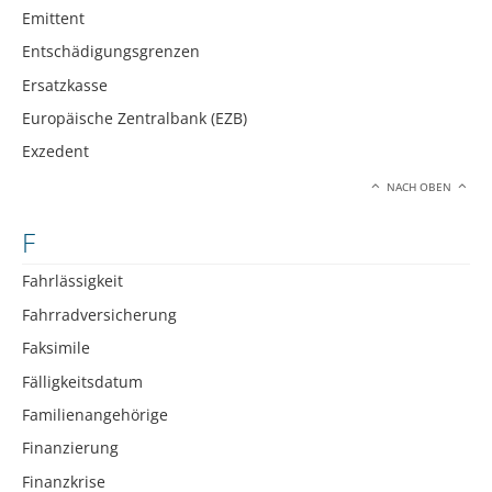
Emittent
Entschädigungsgrenzen
Ersatzkasse
Europäische Zentralbank (EZB)
Exzedent
NACH OBEN
F
Fahrlässigkeit
Fahrradversicherung
Faksimile
Fälligkeitsdatum
Familienangehörige
Finanzierung
Finanzkrise