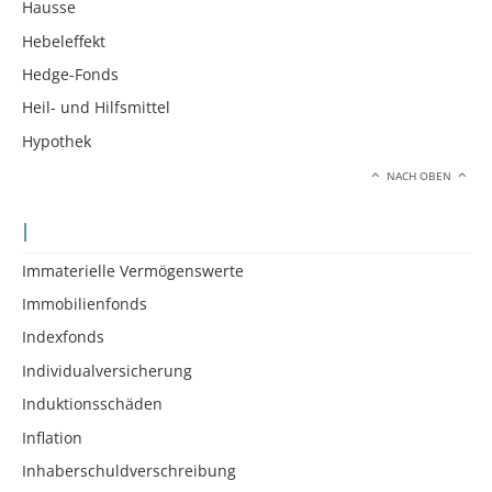
Hausse
Hebeleffekt
Hedge-Fonds
Heil- und Hilfsmittel
Hypothek
NACH OBEN
I
Immaterielle Vermögenswerte
Immobilienfonds
Indexfonds
Individualversicherung
Induktionsschäden
Inflation
Inhaberschuldverschreibung