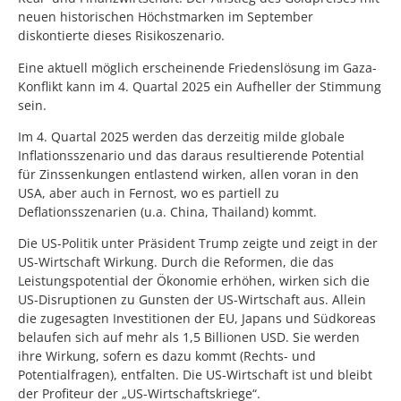
neuen historischen Höchstmarken im September
diskontierte dieses Risikoszenario.
Eine aktuell möglich erscheinende Friedenslösung im Gaza-
Konflikt kann im 4. Quartal 2025 ein Aufheller der Stimmung
sein.
Im 4. Quartal 2025 werden das derzeitig milde globale
Inflationsszenario und das daraus resultierende Potential
für Zinssenkungen entlastend wirken, allen voran in den
USA, aber auch in Fernost, wo es partiell zu
Deflationsszenarien (u.a. China, Thailand) kommt.
Die US-Politik unter Präsident Trump zeigte und zeigt in der
US-Wirtschaft Wirkung. Durch die Reformen, die das
Leistungspotential der Ökonomie erhöhen, wirken sich die
US-Disruptionen zu Gunsten der US-Wirtschaft aus. Allein
die zugesagten Investitionen der EU, Japans und Südkoreas
belaufen sich auf mehr als 1,5 Billionen USD. Sie werden
ihre Wirkung, sofern es dazu kommt (Rechts- und
Potentialfragen), entfalten. Die US-Wirtschaft ist und bleibt
der Profiteur der „US-Wirtschaftskriege“.