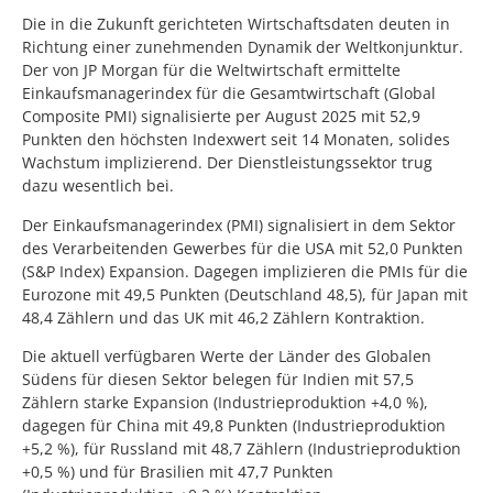
Die in die Zukunft gerichteten Wirtschaftsdaten deuten in
Richtung einer zunehmenden Dynamik der Weltkonjunktur.
Der von JP Morgan für die Weltwirtschaft ermittelte
Einkaufsmanagerindex für die Gesamtwirtschaft (Global
Composite PMI) signalisierte per August 2025 mit 52,9
Punkten den höchsten Indexwert seit 14 Monaten, solides
Wachstum implizierend. Der Dienstleistungssektor trug
dazu wesentlich bei.
Der Einkaufsmanagerindex (PMI) signalisiert in dem Sektor
des Verarbeitenden Gewerbes für die USA mit 52,0 Punkten
(S&P Index) Expansion. Dagegen implizieren die PMIs für die
Eurozone mit 49,5 Punkten (Deutschland 48,5), für Japan mit
48,4 Zählern und das UK mit 46,2 Zählern Kontraktion.
Die aktuell verfügbaren Werte der Länder des Globalen
Südens für diesen Sektor belegen für Indien mit 57,5
Zählern starke Expansion (Industrieproduktion +4,0 %),
dagegen für China mit 49,8 Punkten (Industrieproduktion
+5,2 %), für Russland mit 48,7 Zählern (Industrieproduktion
+0,5 %) und für Brasilien mit 47,7 Punkten