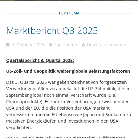
TOP THEMA
Marktbericht Q3 2025
9. Oktober 2025
Top Thema
Download anzeigen
Quartalsbericht 3. Quartal 2025:
US-Zoll- und Geopolitik weiter globale Belastungsfaktoren
Das 3. Quartal 2025 war gekennzeichnet von fortgesetzten
Verwerfungen. Allen voran belastet die US-Zollpolitik, die im
September global noch einmal verschärft wurde (u.a.
Pharmaprodukte). Es kam zu Vereinbarungen zwischen den
USA und der EU, die die Position der USA markant
verbesserten und die EU ebenso wie Japan und Südkorea zu
massiven Energiekäufen und Investitionen in den USA
verpflichten.