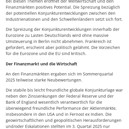
bei diesen Themen eröffnet der Weltwirtschaft und den
Finanzmärkten positives Potential. Die Spreizung bezüglich
der potentiellen Konjunkturentwicklungen zwischen den
Industrienationen und den Schwellenländern setzt sich fort.
Die Spreizung der Konjunkturentwicklungen innerhalb der
Eurozone zu Lasten Deutschlands wird ohne massive
Umsteuerung in Berlin nicht abnehmen. Frankreich ist
gefordert, erscheint aber politisch gelähmt. Die Vorzeichen
für die Eurozone und die EU sind kritisch.
Der Finanzmarkt und die Wirtschaft
An den Finanzmärkten ergaben sich im Sommerquartal
2025 teilweise starke Neubewertungen.
Die stabile bis leicht freundliche globale Konjunkturlage war
neben den Zinssenkungen der Federal Reserve und der
Bank of England wesentlich verantwortlich für die
überwiegend freundliche Performance der Aktienmärkte,
insbesondere in den USA und in Fernost ex Indien. Die
geowirtschaftlichen und geopolitischen Herausforderungen
und/oder Eskalationen stellten im 3. Quartal 2025 nur