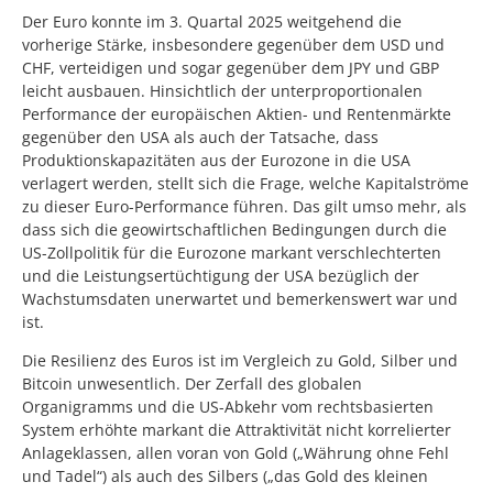
Der Euro konnte im 3. Quartal 2025 weitgehend die
vorherige Stärke, insbesondere gegenüber dem USD und
CHF, verteidigen und sogar gegenüber dem JPY und GBP
leicht ausbauen. Hinsichtlich der unterproportionalen
Performance der europäischen Aktien- und Rentenmärkte
gegenüber den USA als auch der Tatsache, dass
Produktionskapazitäten aus der Eurozone in die USA
verlagert werden, stellt sich die Frage, welche Kapitalströme
zu dieser Euro-Performance führen. Das gilt umso mehr, als
dass sich die geowirtschaftlichen Bedingungen durch die
US-Zollpolitik für die Eurozone markant verschlechterten
und die Leistungsertüchtigung der USA bezüglich der
Wachstumsdaten unerwartet und bemerkenswert war und
ist.
Die Resilienz des Euros ist im Vergleich zu Gold, Silber und
Bitcoin unwesentlich. Der Zerfall des globalen
Organigramms und die US-Abkehr vom rechtsbasierten
System erhöhte markant die Attraktivität nicht korrelierter
Anlageklassen, allen voran von Gold („Währung ohne Fehl
und Tadel“) als auch des Silbers („das Gold des kleinen