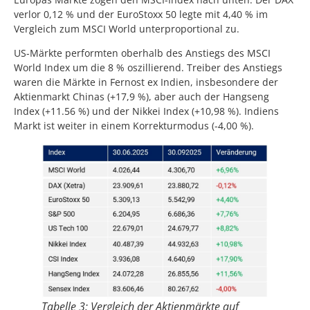
verlor 0,12 % und der EuroStoxx 50 legte mit 4,40 % im
Vergleich zum MSCI World unterproportional zu.
US-Märkte performten oberhalb des Anstiegs des MSCI
World Index um die 8 % oszillierend. Treiber des Anstiegs
waren die Märkte in Fernost ex Indien, insbesondere der
Aktienmarkt Chinas (+17,9 %), aber auch der Hangseng
Index (+11.56 %) und der Nikkei Index (+10,98 %). Indiens
Markt ist weiter in einem Korrekturmodus (-4,00 %).
Tabelle 3: Vergleich der Aktienmärkte auf