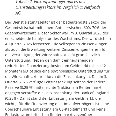
Tabelle 2: Einkaufsmanagerindices des
Dienstleistungssektors im Vergleich © Netfonds
AG
Der Dienstleistungssektor ist der bedeutendste Sektor der
Gesamtwirtschaft mit einem Anteil zwischen 60%-70% der
Gesamtwirtschaft. Dieser Sektor war im 3. Quartal 2025 der
entscheidende Katalysator des Wachstums. Das wird sich im
4. Quartal 2025 fortsetzen. Die vollzogenen Zinssenkungen
als auch die Erwartung weiterer Zinssenkungen liefern für
die Verstetigung der Wirtschaftsaktivität grundsätzlich
Unterstützung. Neben den damit einhergehenden
reduzierten Finanzierungskosten am Geldmarkt (bis zu 12
Monaten) ergibt sich eine psychologische Unterstützung für
die Wirtschaftsakteure durch die Zinssenkungen. Die im 3.
Quartal 2025 verfügte Leitzinssenkung seitens der Federal
Reserve (0,25 %) hatte leichte Traktion am Rentenmarkt,
dagegen verpuffte die Leitzinssenkung der Bank of England
(0,25%). Damit stand der Entlastung am Geldmarkt, die
wichtig für die Finanzierung des Umlaufvermögens ist, eine
überschaubare Entlastung am US-Kapitalmarkt und keine
Entlastung am britischen Rentenmarkt gegenüber