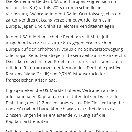
Die Rentenmärkte der USA und Europas zeigten sich im
Verlauf des 3. Quartals 2025 in unterschiedlicher
Verfassung. Während in den USA im Quartalsvergleich ein
zarter Renditerückgang verzeichnet wurde, kam es in
Europa, Japan und China zu leichten Renditeanstiegen.
In den USA bildeten sich die Renditen seit Mitte Juli
ausgehend von 4,50 % zurück. Dagegen ergab sich in
Europa auf den erhöhten Niveaus eine Seitwärtsbewegung
oder sogar Renditeanstiege in diesem Zeitraum (Frankreich).
Diese korreliert mit den Problemen Frankreichs, aber auch
mit dem Reformmangel der Kernländer. Der hohe positive
Realzins (siehe Grafik) von 2,74 % ist Ausdruck der
französischen Krisenlage.
Ergo genießen die US-Märkte höheres Vertrauen an den
internationalen Kapitalmärkten. Unterstützend wirkte die
Einleitung des US-Zinssenkungszyklus. Die Zinssenkung der
Bank of England hatte ähnlich wie zuletzt bei den EZB-
Zinssenkungen keine entlastende Wirkung auf die
Kapitalmarktrenditen.
Mit den verbesserten Rahmendaten in den USA und den