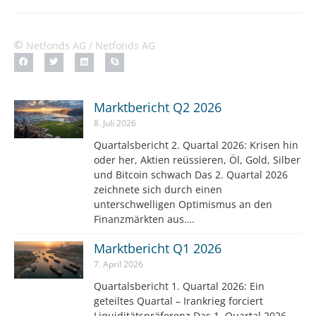
Netfonds AG / Netfonds AG
Marktbericht Q2 2026
8. Juli 2026
Quartalsbericht 2. Quartal 2026: Krisen hin
oder her, Aktien reüssieren, Öl, Gold, Silber
und Bitcoin schwach Das 2. Quartal 2026
zeichnete sich durch einen
unterschwelligen Optimismus an den
Finanzmärkten aus….
Marktbericht Q1 2026
7. April 2026
Quartalsbericht 1. Quartal 2026: Ein
geteiltes Quartal – Irankrieg forciert
Liquiditätspräferenz Das 1. Quartal 2026