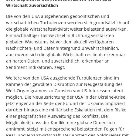
Wirtschaft zuversichtlich
Die von den USA ausgehenden geopolitischen und
wirtschaftlichen Turbulenzen werden sich grundsätzlich auf
die globale Wirtschaftsaktivität weiter belastend auswirken.
Ein nachhaltiger Lastwechsel in Richtung verstärkten
globalen Wachstums ist vor dem aktuell verfügbaren
Nachrichten- und Datenhintergrund unwahrscheinlich,
auch wenn sich die globale Wirtschaft resilient, erkennbar
an harten Daten, und zuversichtlich, erkennbar an
Sentiment-Indikatoren, zeigt.
Weitere von den USA ausgehende Turbulenzen sind im
Rahmen der gewollten Disruption zur Neugestaltung des
Welt-Organigramms zu Gunsten von US-Interessen latent
möglich. Die Neuausrichtung der USA in der Ukraine-Krise,
jetzt enger an der Seite der EU und der Ukraine, impliziert
darüber hinaus eine militärische Eskalation mit dem Risiko
einer geografischen Ausweitung des Konflikts. Die
Möglichkeit, dass der Konflikt eine globale Dimension
annimmt, steigt mit entsprechend belastenden Folgen für
Real- und Finanzwirtschaft. Der Anstieg des Goldpreises mit