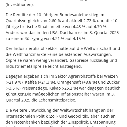
(Investitionen).
Die Rendite der 10-jährigen Bundesanleihe stieg im
Quartalsvergleich von 2,60 % auf aktuell 2,72 % und die 10-
jährige britische Staatsanleihe von 4,48 % auf 4,70 %.
Anders war das in den USA. Dort kam es im 3. Quartal 2025
zu einem Rückgang von 4,21 % auf 4,15 %.
Der Industrierohstoffsektor hatte auf die Weltwirtschaft und
die Weltfinanzmärkte keine belastenden Auswirkungen.
Ölpreise waren wenig verändert, Gaspreise rückläufig und
Industriemetallpreise leicht ansteigend.
Dagegen ergaben sich im Sektor Agrarrohstoffe bei Weizen
(+21,9 %), Kaffee (+21,3 %), Orangensaft (+8,8 %) und Zucker
(+3,5 %) Preisanstiege. Kakao (-25,2 %) war dagegen deutlich
günstiger.Die maßgeblichen Inflationstreiber waren im 3.
Quartal 2025 die Lebensmittelpreise.
Die weitere Entwicklung der Weltwirtschaft hängt an der
internationalen Politik (Zoll- und Geopolitik), aber auch an
den Notenbanken bezüglich der Zinspolitik. Entspannung