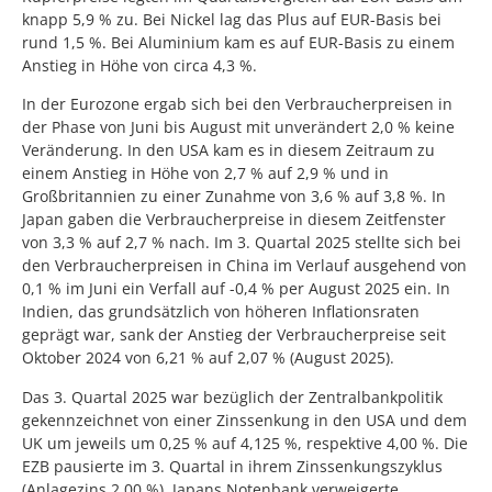
knapp 5,9 % zu. Bei Nickel lag das Plus auf EUR-Basis bei
rund 1,5 %. Bei Aluminium kam es auf EUR-Basis zu einem
Anstieg in Höhe von circa 4,3 %.
In der Eurozone ergab sich bei den Verbraucherpreisen in
der Phase von Juni bis August mit unverändert 2,0 % keine
Veränderung. In den USA kam es in diesem Zeitraum zu
einem Anstieg in Höhe von 2,7 % auf 2,9 % und in
Großbritannien zu einer Zunahme von 3,6 % auf 3,8 %. In
Japan gaben die Verbraucherpreise in diesem Zeitfenster
von 3,3 % auf 2,7 % nach. Im 3. Quartal 2025 stellte sich bei
den Verbraucherpreisen in China im Verlauf ausgehend von
0,1 % im Juni ein Verfall auf -0,4 % per August 2025 ein. In
Indien, das grundsätzlich von höheren Inflationsraten
geprägt war, sank der Anstieg der Verbraucherpreise seit
Oktober 2024 von 6,21 % auf 2,07 % (August 2025).
Das 3. Quartal 2025 war bezüglich der Zentralbankpolitik
gekennzeichnet von einer Zinssenkung in den USA und dem
UK um jeweils um 0,25 % auf 4,125 %, respektive 4,00 %. Die
EZB pausierte im 3. Quartal in ihrem Zinssenkungszyklus
(Anlagezins 2,00 %). Japans Notenbank verweigerte