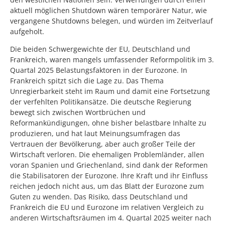
aktuell möglichen Shutdown wären temporärer Natur, wie
vergangene Shutdowns belegen, und würden im Zeitverlauf
aufgeholt.
Die beiden Schwergewichte der EU, Deutschland und
Frankreich, waren mangels umfassender Reformpolitik im 3.
Quartal 2025 Belastungsfaktoren in der Eurozone. In
Frankreich spitzt sich die Lage zu. Das Thema
Unregierbarkeit steht im Raum und damit eine Fortsetzung
der verfehlten Politikansätze. Die deutsche Regierung
bewegt sich zwischen Wortbrüchen und
Reformankündigungen, ohne bisher belastbare Inhalte zu
produzieren, und hat laut Meinungsumfragen das
Vertrauen der Bevölkerung, aber auch großer Teile der
Wirtschaft verloren. Die ehemaligen Problemländer, allen
voran Spanien und Griechenland, sind dank der Reformen
die Stabilisatoren der Eurozone. Ihre Kraft und ihr Einfluss
reichen jedoch nicht aus, um das Blatt der Eurozone zum
Guten zu wenden. Das Risiko, dass Deutschland und
Frankreich die EU und Eurozone im relativen Vergleich zu
anderen Wirtschaftsräumen im 4. Quartal 2025 weiter nach