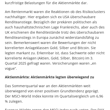
kurzfristige Belastungen für die Aktienmärkte dar.
Am Rentenmarkt waren die Reaktionen ob des Risikoclusters
nachhaltiger. Hier ergaben sich ex USA überschaubare
Renditeanstiege. Bezüglich der prekären politischen als
auch haushaltstechnischen Lage Frankreichs, aber auch des
UK erschienen die Renditestände trotz des überschaubaren
Renditeanstiegs in Europa zunächst widerstandsfähig zu
sein. Bemerkenswert waren die Bewertungen der nicht
korrelierten Anlageklassen Gold, Silber und Bitcoin. Sie
legten markant zu. Erkennbar ist, dass Sachwerte oder nicht
korrelierte Anlagen (Aktien, Gold, Silber, Bitcoin) im 3.
Quartal 2025 gefragt waren. Versicherungen waren „en
vogue“.
Aktienmärkte: Aktienmärkte legten überwiegend zu
Das Sommerquartal war an den Aktienmärkten weit
überwiegend von einer positiven Grundtendenz geprägt.
Der MSCI-World Index konnte im Quartalsvergleich um 6,96
% zulegen.
Europas Märkte zogen den MSCI-Index nach unten. Der DAX