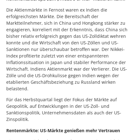
Die Aktienmärkte in Fernost waren ex Indien die
erfolgreichsten Märkte. Die Bereitschaft der
Marktteilnehmer, sich in China und Hongkong stärker zu
engagieren, korreliert mit der Erkenntnis, dass China sich
bisher relativ erfolgreich gegen das US-Zolldiktat wehren
konnte und die Wirtschaft von den US-Zöllen und US-
Sanktionen nur überschaubar betroffen war. Der Nikkei-
Index profitierte zuletzt von einer entspannteren
Inflationssituation in Japan und stabiler Performance der
Wirtschaft. Indiens Aktienmarkt war der Verlierer. Die US-
Zölle und die US-Drohkulisse gegen Indien wegen der
etablierten Geschäftsbeziehung zu Russland wirken
belastend.
Für das Herbstquartal liegt der Fokus der Märkte auf
Geopolitik, auf Entwicklungen in der US-Zoll- und
Sanktionspolitik, Unternehmensdaten als auch der US-
Zinspolitik.
Rentenmärkte: US-Märkte genießen mehr Vertrauen