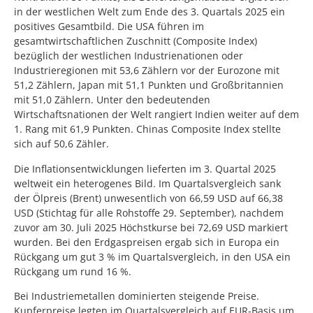
in der westlichen Welt zum Ende des 3. Quartals 2025 ein
positives Gesamtbild. Die USA führen im
gesamtwirtschaftlichen Zuschnitt (Composite Index)
bezüglich der westlichen Industrienationen oder
Industrieregionen mit 53,6 Zählern vor der Eurozone mit
51,2 Zählern, Japan mit 51,1 Punkten und Großbritannien
mit 51,0 Zählern. Unter den bedeutenden
Wirtschaftsnationen der Welt rangiert Indien weiter auf dem
1. Rang mit 61,9 Punkten. Chinas Composite Index stellte
sich auf 50,6 Zähler.
Die Inflationsentwicklungen lieferten im 3. Quartal 2025
weltweit ein heterogenes Bild. Im Quartalsvergleich sank
der Ölpreis (Brent) unwesentlich von 66,59 USD auf 66,38
USD (Stichtag für alle Rohstoffe 29. September), nachdem
zuvor am 30. Juli 2025 Höchstkurse bei 72,69 USD markiert
wurden. Bei den Erdgaspreisen ergab sich in Europa ein
Rückgang um gut 3 % im Quartalsvergleich, in den USA ein
Rückgang um rund 16 %.
Bei Industriemetallen dominierten steigende Preise.
Kupferpreise legten im Quartalsvergleich auf EUR-Basis um