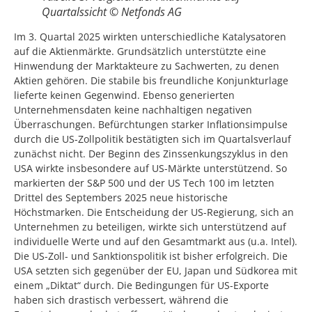
Quartalssicht © Netfonds AG
Im 3. Quartal 2025 wirkten unterschiedliche Katalysatoren
auf die Aktienmärkte. Grundsätzlich unterstützte eine
Hinwendung der Marktakteure zu Sachwerten, zu denen
Aktien gehören. Die stabile bis freundliche Konjunkturlage
lieferte keinen Gegenwind. Ebenso generierten
Unternehmensdaten keine nachhaltigen negativen
Überraschungen. Befürchtungen starker Inflationsimpulse
durch die US-Zollpolitik bestätigten sich im Quartalsverlauf
zunächst nicht. Der Beginn des Zinssenkungszyklus in den
USA wirkte insbesondere auf US-Märkte unterstützend. So
markierten der S&P 500 und der US Tech 100 im letzten
Drittel des Septembers 2025 neue historische
Höchstmarken. Die Entscheidung der US-Regierung, sich an
Unternehmen zu beteiligen, wirkte sich unterstützend auf
individuelle Werte und auf den Gesamtmarkt aus (u.a. Intel).
Die US-Zoll- und Sanktionspolitik ist bisher erfolgreich. Die
USA setzten sich gegenüber der EU, Japan und Südkorea mit
einem „Diktat“ durch. Die Bedingungen für US-Exporte
haben sich drastisch verbessert, während die