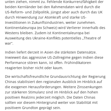
unten ziehen, nimmt zu. Fehlende Konkurrenzfähigkeit der
beiden Kernländer bei den Rahmendaten wird durch die
US-Reform- und Zollpolitik, jüngst aber auch durch das UK
durch Hinwendung zur Atomkraft und starke US-
Investitionen in Zukunftsindustrien, weiter zunehmen.
Kontinentaleuropa (ex Schweiz) wird Verlierer innerhalb des
Westens bleiben. Zudem ist Kontinentaleuropa bei
Ausweitung des Ukraine-Konflikts potentielles „Theatre of
war“.
Indien liefert derzeit in Asien die stärksten Datensätze.
Inwieweit das aggressive US-Zollregime gegen Indien diese
Performance stören kann, ist offen. Frühindikatoren
reagierten bisher nicht oder kaum.
Die wirtschaftsfreundliche Grundausrichtung der Regierung
Chinas stabilisiert den regionalen Ausblick im Hinblick auf
die exogenen Herausforderungen. Weitere Zinssenkungen
zur stärkeren Stimulanz sind im Hinblick auf den hohen
positiven Realzins jederzeit möglich. Die Daten Chinas
sollten vor diesem Hintergrund weiter von Stabilität mit
positivem Grundton geprägt sein.