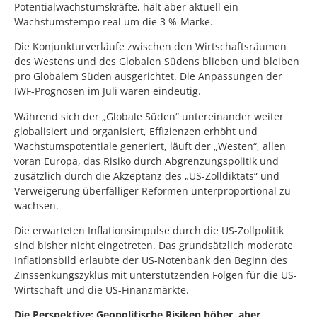
Potentialwachstumskräfte, hält aber aktuell ein
Wachstumstempo real um die 3 %-Marke.
Die Konjunkturverläufe zwischen den Wirtschaftsräumen
des Westens und des Globalen Südens blieben und bleiben
pro Globalem Süden ausgerichtet. Die Anpassungen der
IWF-Prognosen im Juli waren eindeutig.
Während sich der „Globale Süden“ untereinander weiter
globalisiert und organisiert, Effizienzen erhöht und
Wachstumspotentiale generiert, läuft der „Westen“, allen
voran Europa, das Risiko durch Abgrenzungspolitik und
zusätzlich durch die Akzeptanz des „US-Zolldiktats“ und
Verweigerung überfälliger Reformen unterproportional zu
wachsen.
Die erwarteten Inflationsimpulse durch die US-Zollpolitik
sind bisher nicht eingetreten. Das grundsätzlich moderate
Inflationsbild erlaubte der US-Notenbank den Beginn des
Zinssenkungszyklus mit unterstützenden Folgen für die US-
Wirtschaft und die US-Finanzmärkte.
Die Perspektive: Geopolitische Risiken höher, aber