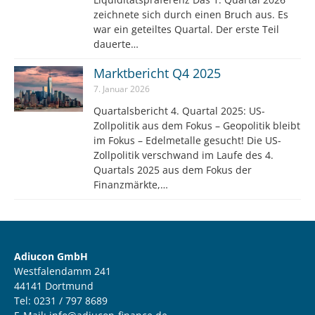
zeichnete sich durch einen Bruch aus. Es
war ein geteiltes Quartal. Der erste Teil
dauerte…
Marktbericht Q4 2025
7. Januar 2026
Quartalsbericht 4. Quartal 2025: US-
Zollpolitik aus dem Fokus – Geopolitik bleibt
im Fokus – Edelmetalle gesucht! Die US-
Zollpolitik verschwand im Laufe des 4.
Quartals 2025 aus dem Fokus der
Finanzmärkte,…
Adiucon GmbH
Westfalendamm 241
44141 Dortmund
Tel: 0231 / 797 8689