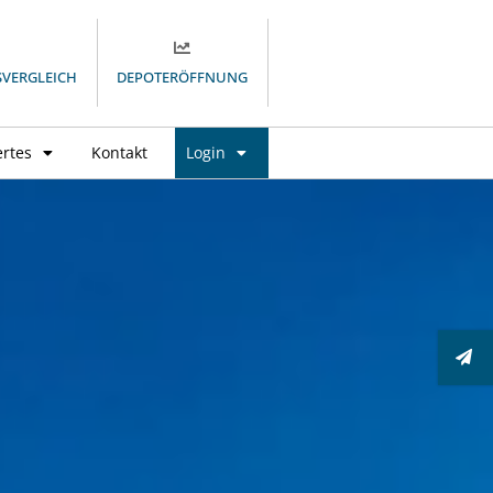
SVERGLEICH
DEPOTERÖFFNUNG
rtes
Kontakt
Login