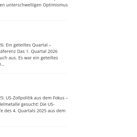
nen unterschwelligen Optimismus
6: Ein geteiltes Quartal –
präferenz Das 1. Quartal 2026
uch aus. Es war ein geteiltes
te…
5: US-Zollpolitik aus dem Fokus –
delmetalle gesucht! Die US-
fe des 4. Quartals 2025 aus dem