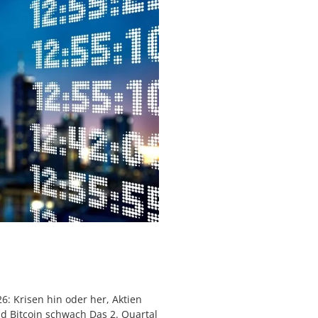
6: Krisen hin oder her, Aktien
nd Bitcoin schwach Das 2. Quartal