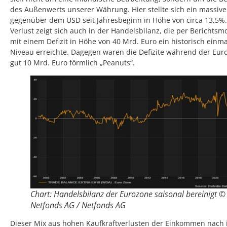
des Außenwerts unserer Währung. Hier stellte sich ein massive
gegenüber dem USD seit Jahresbeginn in Höhe von circa 13,5%.
Verlust zeigt sich auch in der Handelsbilanz, die per Berichtsmo
mit einem Defizit in Höhe von 40 Mrd. Euro ein historisch einma
Niveau erreichte. Dagegen waren die Defizite während der Euro
gut 10 Mrd. Euro förmlich „Peanuts“.
Chart: Handelsbilanz der Eurozone saisonal bereinigt ©
Netfonds AG / Netfonds AG
Dieser Mix aus hohen Kaufkraftverlusten der Einkommen nach