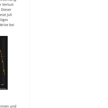
r Verlust
 Dieser
nat Juli
liges
krise bei
 innen und