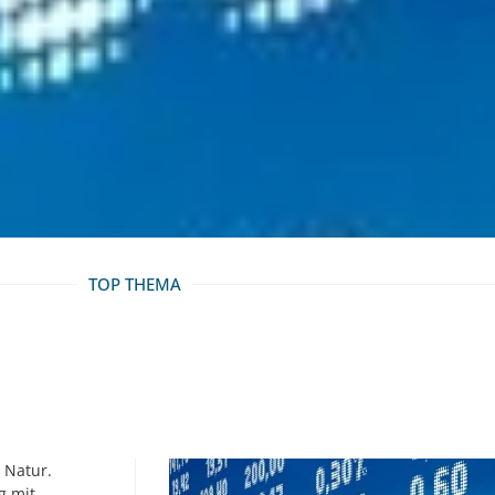
TOP THEMA
 Natur.
g mit