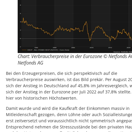
Chart: Verbraucherpreise in der Eurozone © Netfonds A
Netfonds AG
Bei den Erzeugerpreisen, die sich perspektivisch auf die
Verbraucherpreise auswirken, ist das Bild prekär. Per August 20
sich der Anstieg in Deutschland auf 45,8% im Jahresvergleich,
sich der Anstieg in der Eurozone per Juli 2022 auf 37,8% stellte
hier von historischen Höchstwerten.
Damit wurde und wird die Kaufkraft der Einkommen massiv in
Mitleidenschaft gezogen, denn Löhne oder auch Sozialleistun
erst zeitversetzt und voraussichtlich nicht symmetrisch angepas
Entsprechend nehmen die Stresszustände bei den privaten Ha