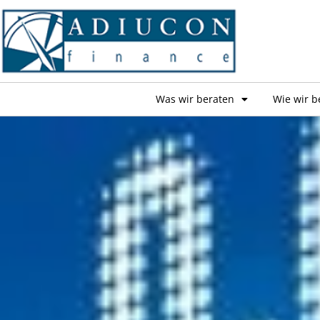
Was wir beraten
Wie wir b