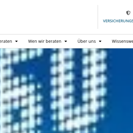
VERSICHERUNG
eraten
Wen wir beraten
Über uns
Wissenswe