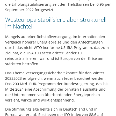
die ErholungStabilisierung seit den Tiefstkursen bei 0,95 per
September 2022 fortgesetzt.
Westeuropa stabilisiert, aber strukturell
im Nachteil
Mangels autarker Rohstoffversorgung, im internationalen
Vergleich höherer Energiepreise und den Anfechtungen
durch das nicht WTO-konforme US-IRA-Programm, das zum
Ziel hat, die USA zu Lasten dritter Länder zu
reindustrialisieren, war und ist Europa von der Krise am
stärksten betroffen.
Das Thema Versorgungssicherheit konnte für den Winter
20222023 erfolgreich, wenn auch teuer beordnet werden.
Das 200 Mrd. EUR-Programm der Bundesregierung, das bis
Mitte 2024 eine Abschirmung der privaten Haushalte und
der Unternehmen von überbordenden Energiepreisen
vorsieht, wirkte und wirkt entspannend.
Die Stimmungslage hellte sich in Deutschland und in
Europa weiter auf. So stiegen der IFO-Index von 88,6 auf