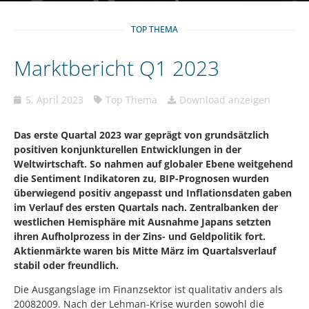
TOP THEMA
Marktbericht Q1 2023
5. April 2023
Top Thema
Download anzeigen
Das erste Quartal 2023 war geprägt von grundsätzlich
positiven konjunkturellen Entwicklungen in der
Weltwirtschaft. So nahmen auf globaler Ebene weitgehend
die Sentiment Indikatoren zu, BIP-Prognosen wurden
überwiegend positiv angepasst und Inflationsdaten gaben
im Verlauf des ersten Quartals nach. Zentralbanken der
westlichen Hemisphäre mit Ausnahme Japans setzten
ihren Aufholprozess in der Zins- und Geldpolitik fort.
Aktienmärkte waren bis Mitte März im Quartalsverlauf
stabil oder freundlich.
Die Ausgangslage im Finanzsektor ist qualitativ anders als
20082009. Nach der Lehman-Krise wurden sowohl die