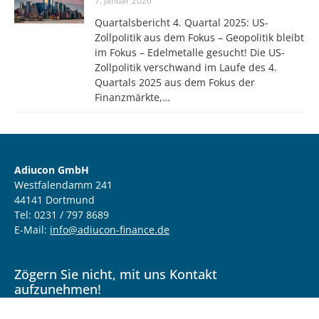
7. Januar 2026
Quartalsbericht 4. Quartal 2025: US-
Zollpolitik aus dem Fokus – Geopolitik bleibt
im Fokus – Edelmetalle gesucht! Die US-
Zollpolitik verschwand im Laufe des 4.
Quartals 2025 aus dem Fokus der
Finanzmärkte,…
Adiucon GmbH
Westfalendamm 241
44141 Dortmund
Tel: 0231 / 797 8689
E-Mail:
info@adiucon-finance.de
Zögern Sie nicht, mit uns Kontakt
aufzunehmen!
Wir sind für Sie da. Sprechen Sie uns an zum Kennenlernen,