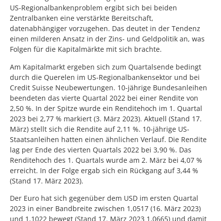
US-Regionalbankenproblem ergibt sich bei beiden
Zentralbanken eine verstärkte Bereitschaft,
datenabhängiger vorzugehen. Das deutet in der Tendenz
einen milderen Ansatz in der Zins- und Geldpolitik an, was
Folgen für die Kapitalmärkte mit sich brachte.
Am Kapitalmarkt ergeben sich zum Quartalsende bedingt
durch die Querelen im US-Regionalbankensektor und bei
Credit Suisse Neubewertungen. 10-jährige Bundesanleihen
beendeten das vierte Quartal 2022 bei einer Rendite von
2,50 %. In der Spitze wurde ein Renditehoch im 1. Quartal
2023 bei 2,77 % markiert (3. März 2023). Aktuell (Stand 17.
März) stellt sich die Rendite auf 2,11 %. 10-jährige US-
Staatsanleihen hatten einen ähnlichen Verlauf. Die Rendite
lag per Ende des vierten Quartals 2022 bei 3,90 %. Das
Renditehoch des 1. Quartals wurde am 2. März bei 4,07 %
erreicht. In der Folge ergab sich ein Rückgang auf 3,44 %
(Stand 17. März 2023).
Der Euro hat sich gegenüber dem USD im ersten Quartal
2023 in einer Bandbreite zwischen 1,0517 (16. März 2023)
und 1,1022 bewegt (Stand 17. März 2023 1,0665) und damit