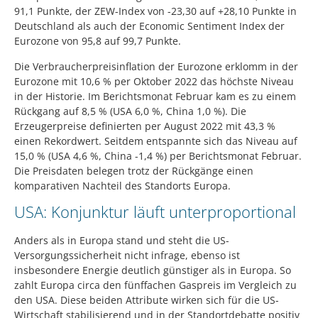
91,1 Punkte, der ZEW-Index von -23,30 auf +28,10 Punkte in
Deutschland als auch der Economic Sentiment Index der
Eurozone von 95,8 auf 99,7 Punkte.
Die Verbraucherpreisinflation der Eurozone erklomm in der
Eurozone mit 10,6 % per Oktober 2022 das höchste Niveau
in der Historie. Im Berichtsmonat Februar kam es zu einem
Rückgang auf 8,5 % (USA 6,0 %, China 1,0 %). Die
Erzeugerpreise definierten per August 2022 mit 43,3 %
einen Rekordwert. Seitdem entspannte sich das Niveau auf
15,0 % (USA 4,6 %, China -1,4 %) per Berichtsmonat Februar.
Die Preisdaten belegen trotz der Rückgänge einen
komparativen Nachteil des Standorts Europa.
USA: Konjunktur läuft unterproportional
Anders als in Europa stand und steht die US-
Versorgungssicherheit nicht infrage, ebenso ist
insbesondere Energie deutlich günstiger als in Europa. So
zahlt Europa circa den fünffachen Gaspreis im Vergleich zu
den USA. Diese beiden Attribute wirken sich für die US-
Wirtschaft stabilisierend und in der Standortdebatte positiv