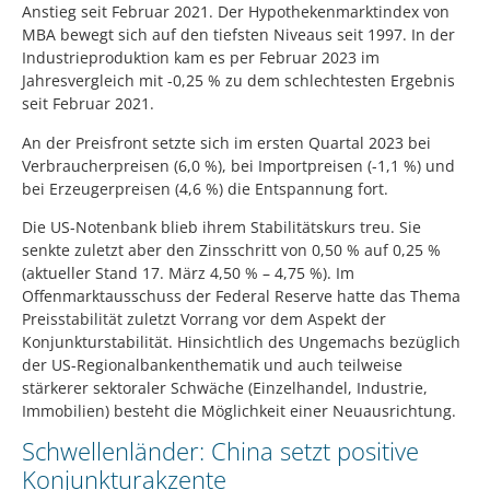
Anstieg seit Februar 2021. Der Hypothekenmarktindex von
MBA bewegt sich auf den tiefsten Niveaus seit 1997. In der
Industrieproduktion kam es per Februar 2023 im
Jahresvergleich mit -0,25 % zu dem schlechtesten Ergebnis
seit Februar 2021.
An der Preisfront setzte sich im ersten Quartal 2023 bei
Verbraucherpreisen (6,0 %), bei Importpreisen (-1,1 %) und
bei Erzeugerpreisen (4,6 %) die Entspannung fort.
Die US-Notenbank blieb ihrem Stabilitätskurs treu. Sie
senkte zuletzt aber den Zinsschritt von 0,50 % auf 0,25 %
(aktueller Stand 17. März 4,50 % – 4,75 %). Im
Offenmarktausschuss der Federal Reserve hatte das Thema
Preisstabilität zuletzt Vorrang vor dem Aspekt der
Konjunkturstabilität. Hinsichtlich des Ungemachs bezüglich
der US-Regionalbankenthematik und auch teilweise
stärkerer sektoraler Schwäche (Einzelhandel, Industrie,
Immobilien) besteht die Möglichkeit einer Neuausrichtung.
Schwellenländer: China setzt positive
Konjunkturakzente