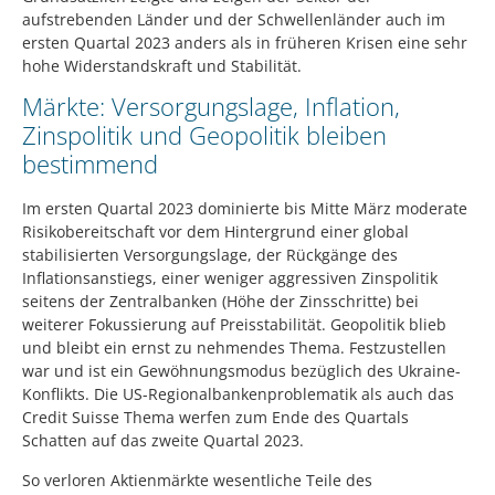
aufstrebenden Länder und der Schwellenländer auch im
ersten Quartal 2023 anders als in früheren Krisen eine sehr
hohe Widerstandskraft und Stabilität.
Märkte: Versorgungslage, Inflation,
Zinspolitik und Geopolitik bleiben
bestimmend
Im ersten Quartal 2023 dominierte bis Mitte März moderate
Risikobereitschaft vor dem Hintergrund einer global
stabilisierten Versorgungslage, der Rückgänge des
Inflationsanstiegs, einer weniger aggressiven Zinspolitik
seitens der Zentralbanken (Höhe der Zinsschritte) bei
weiterer Fokussierung auf Preisstabilität. Geopolitik blieb
und bleibt ein ernst zu nehmendes Thema. Festzustellen
war und ist ein Gewöhnungsmodus bezüglich des Ukraine-
Konflikts. Die US-Regionalbankenproblematik als auch das
Credit Suisse Thema werfen zum Ende des Quartals
Schatten auf das zweite Quartal 2023.
So verloren Aktienmärkte wesentliche Teile des