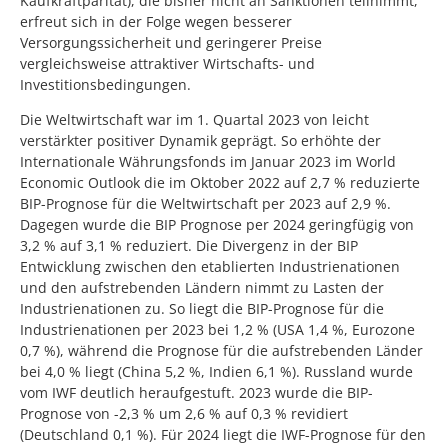
Kaufkraftparität), die bisher nicht an Sanktionen teilnimmt,
erfreut sich in der Folge wegen besserer
Versorgungssicherheit und geringerer Preise
vergleichsweise attraktiver Wirtschafts- und
Investitionsbedingungen.
Die Weltwirtschaft war im 1. Quartal 2023 von leicht
verstärkter positiver Dynamik geprägt. So erhöhte der
Internationale Währungsfonds im Januar 2023 im World
Economic Outlook die im Oktober 2022 auf 2,7 % reduzierte
BIP-Prognose für die Weltwirtschaft per 2023 auf 2,9 %.
Dagegen wurde die BIP Prognose per 2024 geringfügig von
3,2 % auf 3,1 % reduziert. Die Divergenz in der BIP
Entwicklung zwischen den etablierten Industrienationen
und den aufstrebenden Ländern nimmt zu Lasten der
Industrienationen zu. So liegt die BIP-Prognose für die
Industrienationen per 2023 bei 1,2 % (USA 1,4 %, Eurozone
0,7 %), während die Prognose für die aufstrebenden Länder
bei 4,0 % liegt (China 5,2 %, Indien 6,1 %). Russland wurde
vom IWF deutlich heraufgestuft. 2023 wurde die BIP-
Prognose von -2,3 % um 2,6 % auf 0,3 % revidiert
(Deutschland 0,1 %). Für 2024 liegt die IWF-Prognose für den