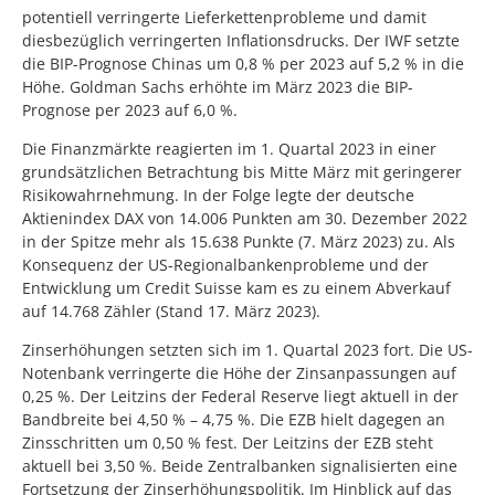
potentiell verringerte Lieferkettenprobleme und damit
diesbezüglich verringerten Inflationsdrucks. Der IWF setzte
die BIP-Prognose Chinas um 0,8 % per 2023 auf 5,2 % in die
Höhe. Goldman Sachs erhöhte im März 2023 die BIP-
Prognose per 2023 auf 6,0 %.
Die Finanzmärkte reagierten im 1. Quartal 2023 in einer
grundsätzlichen Betrachtung bis Mitte März mit geringerer
Risikowahrnehmung. In der Folge legte der deutsche
Aktienindex DAX von 14.006 Punkten am 30. Dezember 2022
in der Spitze mehr als 15.638 Punkte (7. März 2023) zu. Als
Konsequenz der US-Regionalbankenprobleme und der
Entwicklung um Credit Suisse kam es zu einem Abverkauf
auf 14.768 Zähler (Stand 17. März 2023).
Zinserhöhungen setzten sich im 1. Quartal 2023 fort. Die US-
Notenbank verringerte die Höhe der Zinsanpassungen auf
0,25 %. Der Leitzins der Federal Reserve liegt aktuell in der
Bandbreite bei 4,50 % – 4,75 %. Die EZB hielt dagegen an
Zinsschritten um 0,50 % fest. Der Leitzins der EZB steht
aktuell bei 3,50 %. Beide Zentralbanken signalisierten eine
Fortsetzung der Zinserhöhungspolitik. Im Hinblick auf das