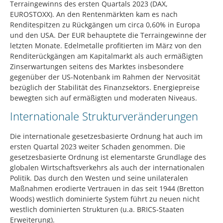
Terraingewinns des ersten Quartals 2023 (DAX,
EUROSTOXX). An den Rentenmärkten kam es nach
Renditespitzen zu Rückgängen um circa 0,60% in Europa
und den USA. Der EUR behauptete die Terraingewinne der
letzten Monate. Edelmetalle profitierten im März von den
Renditerückgängen am Kapitalmarkt als auch ermäßigten
Zinserwartungen seitens des Marktes insbesondere
gegenüber der US-Notenbank im Rahmen der Nervosität
bezüglich der Stabilität des Finanzsektors. Energiepreise
bewegten sich auf ermäßigten und moderaten Niveaus.
Internationale Strukturveränderungen
Die internationale gesetzesbasierte Ordnung hat auch im
ersten Quartal 2023 weiter Schaden genommen. Die
gesetzesbasierte Ordnung ist elementarste Grundlage des
globalen Wirtschaftsverkehrs als auch der internationalen
Politik. Das durch den Westen und seine unilateralen
Maßnahmen erodierte Vertrauen in das seit 1944 (Bretton
Woods) westlich dominierte System führt zu neuen nicht
westlich dominierten Strukturen (u.a. BRICS-Staaten
Erweiterung).