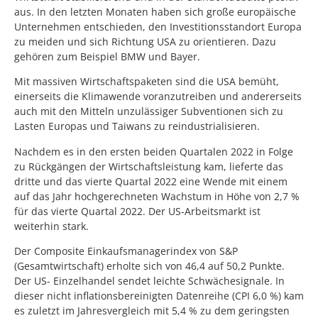
aus. In den letzten Monaten haben sich große europäische
Unternehmen entschieden, den Investitionsstandort Europa
zu meiden und sich Richtung USA zu orientieren. Dazu
gehören zum Beispiel BMW und Bayer.
Mit massiven Wirtschaftspaketen sind die USA bemüht,
einerseits die Klimawende voranzutreiben und andererseits
auch mit den Mitteln unzulässiger Subventionen sich zu
Lasten Europas und Taiwans zu reindustrialisieren.
Nachdem es in den ersten beiden Quartalen 2022 in Folge
zu Rückgängen der Wirtschaftsleistung kam, lieferte das
dritte und das vierte Quartal 2022 eine Wende mit einem
auf das Jahr hochgerechneten Wachstum in Höhe von 2,7 %
für das vierte Quartal 2022. Der US-Arbeitsmarkt ist
weiterhin stark.
Der Composite Einkaufsmanagerindex von S&P
(Gesamtwirtschaft) erholte sich von 46,4 auf 50,2 Punkte.
Der US- Einzelhandel sendet leichte Schwächesignale. In
dieser nicht inflationsbereinigten Datenreihe (CPI 6,0 %) kam
es zuletzt im Jahresvergleich mit 5,4 % zu dem geringsten