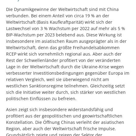
Die Dynamikgewinne der Weltwirtschaft sind mit China
verbunden. Bei einem Anteil von circa 19 % an der
Weltwirtschaft (Basis Kaufkraftparität) wirkt sich der
Lastwechsel von 3 % Wachstum per 2022 auf mehr als 5 %
BIP-Wachstum per 2023 belebend aus. Diese Wirkung ist
insbesondere im asiatischen Raum ausgeprägter als in der
Weltwirtschaft, denn das größte Freihandelsabkommen
RCEP wirkt sich vornehmlich regional aus. Aber auch der
Rest der Schwellenländer profitiert von der veränderten
Lage in der Weltwirtschaft durch die Ukraine-Krise wegen
verbesserter Investitionsbedingungen gegenüber Europa im
relativen Vergleich, weil sie überwiegend nicht am
westlichen Sanktionsregime teilnehmen. Gleichzeitig setzt
sich die Initiative weiter durch, sich stärker von westlichen
politischen Einflüssen zu befreien.
Asien zeigt sich insbesondere widerstandsfähig und
profitiert aus der geopolitischen und geowirtschaftlichen
Konstellation. Die Öffnung Chinas verleiht der asiatischen
Region, aber auch der Weltwirtschaft frische Impulse.
Grundsätzlich zeigte und zeigen der Sektor der