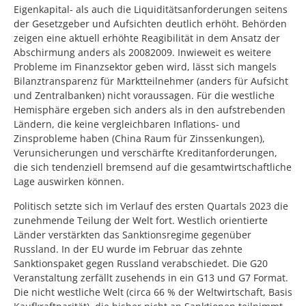
Eigenkapital- als auch die Liquiditätsanforderungen seitens
der Gesetzgeber und Aufsichten deutlich erhöht. Behörden
zeigen eine aktuell erhöhte Reagibilität in dem Ansatz der
Abschirmung anders als 20082009. Inwieweit es weitere
Probleme im Finanzsektor geben wird, lässt sich mangels
Bilanztransparenz für Marktteilnehmer (anders für Aufsicht
und Zentralbanken) nicht voraussagen. Für die westliche
Hemisphäre ergeben sich anders als in den aufstrebenden
Ländern, die keine vergleichbaren Inflations- und
Zinsprobleme haben (China Raum für Zinssenkungen),
Verunsicherungen und verschärfte Kreditanforderungen,
die sich tendenziell bremsend auf die gesamtwirtschaftliche
Lage auswirken können.
Politisch setzte sich im Verlauf des ersten Quartals 2023 die
zunehmende Teilung der Welt fort. Westlich orientierte
Länder verstärkten das Sanktionsregime gegenüber
Russland. In der EU wurde im Februar das zehnte
Sanktionspaket gegen Russland verabschiedet. Die G20
Veranstaltung zerfällt zusehends in ein G13 und G7 Format.
Die nicht westliche Welt (circa 66 % der Weltwirtschaft, Basis