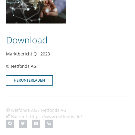
Download
Marktbericht Q1 2023
© Netfonds AG
HERUNTERLADEN
Netfonds AG / Netfonds AG
Backlink: https://www.netfonds.de/