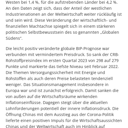
Westen bei 1,4 %, für die aufstrebenden Länder bei 4,2 %.
An den Daten zeigt sich, dass der Anteil der westlichen
Industrienationen an der Weltwirtschaft weiter rückläufig ist
und sein wird. Diese Veränderung der wirtschaftlich- und
finanziellen Machtachse spiegelt sich in einem stärkeren
politischen Selbstbewusstsein des so genannten „Globalen
Südens“.
Die leicht positiv veränderte globale BIP-Prognose war
verbunden mit vermindertem Preisdruck. So sank der CRB-
Rohstoffpreisindex im ersten Quartal 2023 von 298 auf 279
Punkte und markierte das tiefste Niveau seit Februar 2022.
Die Themen Versorgungssicherheit mit Energie und
Rohstoffen als auch deren Preise belasteten tendenziell
weniger. Das Situationsmanagement insbesondere in
Europa war und ist zunächst erfolgreich. Damit sanken die
von außen auf die Wirtschaftsräume wirkenden
Inflationseinflüsse. Dagegen steigt über die aktuellen
Lohnforderungen potentiell der innere Inflationsdruck. Die
Öffnung Chinas mit dem Ausstieg aus der Corona-Politik
lieferte einen positiven Impuls für die Wirtschaftsaussichten
Chinas und der Weltwirtschaft auch im Hinblick auf