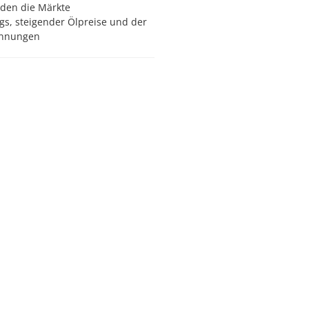
den die Märkte
gs, steigender Ölpreise und der
pannungen