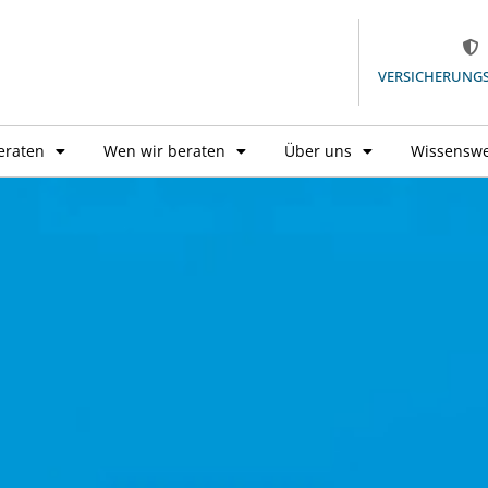
VERSICHERUNG
eraten
Wen wir beraten
Über uns
Wissenswe