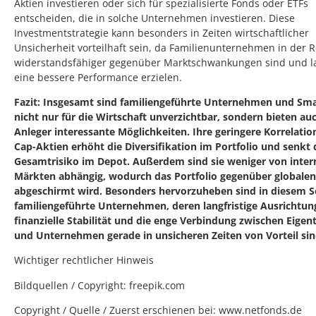
Aktien investieren oder sich für spezialisierte Fonds oder ETFs
entscheiden, die in solche Unternehmen investieren. Diese
Investmentstrategie kann besonders in Zeiten wirtschaftlicher
Unsicherheit vorteilhaft sein, da Familienunternehmen in der R
widerstandsfähiger gegenüber Marktschwankungen sind und la
eine bessere Performance erzielen.
Fazit: Insgesamt sind familiengeführte Unternehmen und Sma
nicht nur für die Wirtschaft unverzichtbar, sondern bieten auc
Anleger interessante Möglichkeiten. Ihre geringere Korrelatio
Cap-Aktien erhöht die Diversifikation im Portfolio und senkt
Gesamtrisiko im Depot. Außerdem sind sie weniger von inter
Märkten abhängig, wodurch das Portfolio gegenüber globalen
abgeschirmt wird. Besonders hervorzuheben sind in diesem 
familiengeführte Unternehmen, deren langfristige Ausrichtun
finanzielle Stabilität und die enge Verbindung zwischen Eige
und Unternehmen gerade in unsicheren Zeiten von Vorteil sin
Wichtiger rechtlicher Hinweis
Bildquellen / Copyright: freepik.com
Copyright / Quelle / Zuerst erschienen bei:
www.netfonds.de