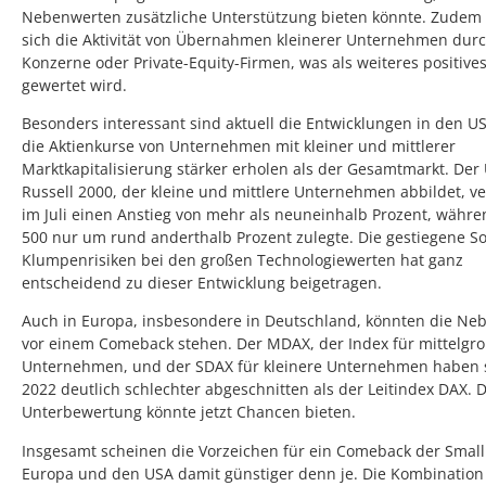
Nebenwerten zusätzliche Unterstützung bieten könnte. Zudem
sich die Aktivität von Übernahmen kleinerer Unternehmen dur
Konzerne oder Private-Equity-Firmen, was als weiteres positives
gewertet wird.
Besonders interessant sind aktuell die Entwicklungen in den US
die Aktienkurse von Unternehmen mit kleiner und mittlerer
Marktkapitalisierung stärker erholen als der Gesamtmarkt. Der
Russell 2000, der kleine und mittlere Unternehmen abbildet, v
im Juli einen Anstieg von mehr als neuneinhalb Prozent, währ
500 nur um rund anderthalb Prozent zulegte. Die gestiegene So
Klumpenrisiken bei den großen Technologiewerten hat ganz
entscheidend zu dieser Entwicklung beigetragen.
Auch in Europa, insbesondere in Deutschland, könnten die Ne
vor einem Comeback stehen. Der MDAX, der Index für mittelgr
Unternehmen, und der SDAX für kleinere Unternehmen haben s
2022 deutlich schlechter abgeschnitten als der Leitindex DAX. 
Unterbewertung könnte jetzt Chancen bieten.
Insgesamt scheinen die Vorzeichen für ein Comeback der Small
Europa und den USA damit günstiger denn je. Die Kombination