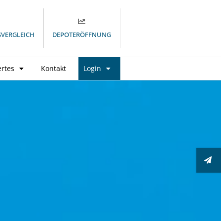
SVERGLEICH
DEPOTERÖFFNUNG
rtes
Kontakt
Login