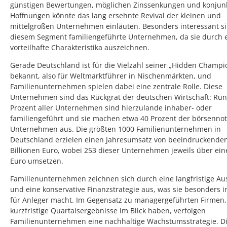
günstigen Bewertungen, möglichen Zinssenkungen und konjunk
Hoffnungen könnte das lang ersehnte Revival der kleinen und
mittelgroßen Unternehmen einläuten. Besonders interessant si
diesem Segment familiengeführte Unternehmen, da sie durch e
vorteilhafte Charakteristika auszeichnen.
Gerade Deutschland ist für die Vielzahl seiner „Hidden Champi
bekannt, also für Weltmarktführer in Nischenmärkten, und
Familienunternehmen spielen dabei eine zentrale Rolle. Diese
Unternehmen sind das Rückgrat der deutschen Wirtschaft: Run
Prozent aller Unternehmen sind hierzulande inhaber- oder
familiengeführt und sie machen etwa 40 Prozent der börsennot
Unternehmen aus. Die größten 1000 Familienunternehmen in
Deutschland erzielen einen Jahresumsatz von beeindruckenden
Billionen Euro, wobei 253 dieser Unternehmen jeweils über eine
Euro umsetzen.
Familienunternehmen zeichnen sich durch eine langfristige Au
und eine konservative Finanzstrategie aus, was sie besonders i
für Anleger macht. Im Gegensatz zu managergeführten Firmen, 
kurzfristige Quartalsergebnisse im Blick haben, verfolgen
Familienunternehmen eine nachhaltige Wachstumsstrategie. Di