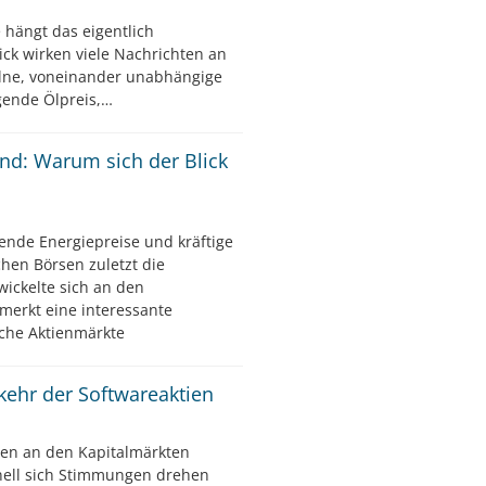
e hängt das eigentlich
ck wirken viele Nachrichten an
elne, voneinander unabhängige
igende Ölpreis,…
ind: Warum sich der Blick
ende Energiepreise und kräftige
hen Börsen zuletzt die
wickelte sich an den
merkt eine interessante
che Aktienmärkte
kkehr der Softwareaktien
en an den Kapitalmärkten
nell sich Stimmungen drehen