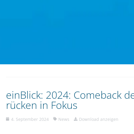
einBlick: 2024: Comeback 
rücken in Fokus
4. September 2024
News
Download anzeigen