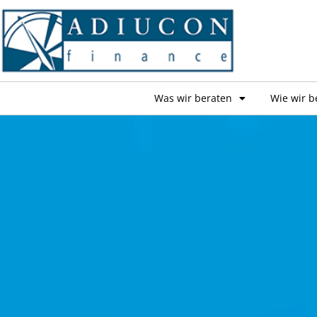
Was wir beraten
Wie wir b